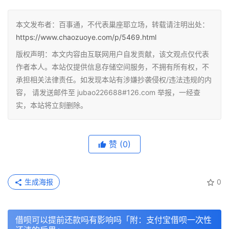
本文发布者：百事通，不代表巢座耶立场，转载请注明出处：
https://www.chaozuoye.com/p/5469.html
版权声明：本文内容由互联网用户自发贡献，该文观点仅代表
作者本人。本站仅提供信息存储空间服务，不拥有所有权，不
承担相关法律责任。如发现本站有涉嫌抄袭侵权/违法违规的内
容， 请发送邮件至 jubao226688#126.com 举报，一经查
实，本站将立刻删除。
赞
(0)
生成海报
0
借呗可以提前还款吗有影响吗「附：支付宝借呗一次性