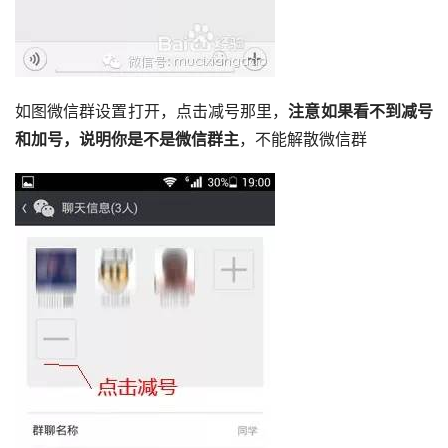
如图微信群设置打开，点击减号那里，
注意如果看不到减号
和加号，说明你是不是微信群主
，不能解散微信群