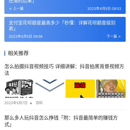
还清的后果」
上一篇
2023年4月5日 08:53
支付宝花呗额度最高多少「秒懂：详解花呗额度级别
表」
2023年4月5日 08:56
下一篇
相关推荐
怎么拍摄抖音视频技巧 详细讲解：抖音拍黑背景视频方
法
•
2023年5月7日
百科
那么多人玩抖音怎么挣钱「附：抖音最简单的赚钱方
式」