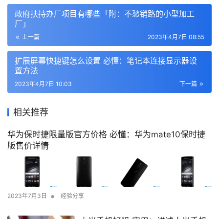
政府扶持办厂项目有哪些「附：不愁销路的小型加工
厂」
上一篇
2023年4月7日 08:55
扩展屏幕快捷键怎么设置 必懂：笔记本连接显示器设
置方法
2023年4月7日 10:03
下一篇
相关推荐
华为保时捷限量版官方价格 必懂：华为mate10保时捷
版售价详情
•
2023年7月3日
经验分享