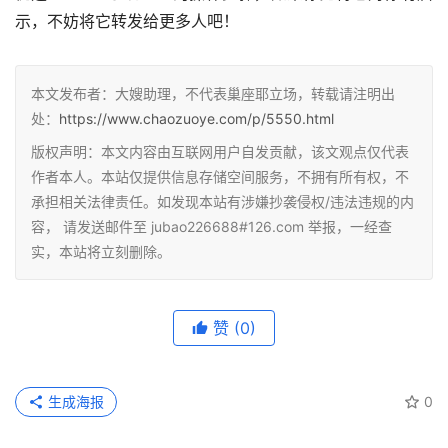
示，不妨将它转发给更多人吧！
本文发布者：大嫂助理，不代表巢座耶立场，转载请注明出
处：
https://www.chaozuoye.com/p/5550.html
版权声明：本文内容由互联网用户自发贡献，该文观点仅代表
作者本人。本站仅提供信息存储空间服务，不拥有所有权，不
承担相关法律责任。如发现本站有涉嫌抄袭侵权/违法违规的内
容， 请发送邮件至 jubao226688#126.com 举报，一经查
实，本站将立刻删除。
赞
(0)
生成海报
0