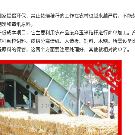
国家提倡环保，禁止焚烧秸秆的工作在农村也越来越严厉，不能
制炭和造纸原料，
于低成本项目，它主要利用农产品废弃玉米秸秆进行简单加工。
秸秆颗粒饲料、皮穰分离造纸、人造板、饲料、木糖。所需设备
是原料的保管，这两个方面要注意处理好，其他就相对简单了。