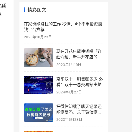
品质
精彩图文
以
在家也能赚钱的工作 秒懂：4个不用投资赚
钱平台推荐
2023年10月23日
现在开花店能挣钱吗「详
细介绍：新手开花店的注
意事项」
2023年1月19日
京东双十一销售额多少 必
看：双十一总交易额出炉
2024年1月27日
把微信卸载了聊天记录还
能恢复吗：关于微信恢复
的正确姿势详述
2023年5月23日