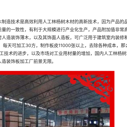
木制造技术是高效利用人工林杨树木材的高新技术，因为产品的
质量的一致性，有利于大规模进行产业化生产，产品附加值非常
时人造装饰薄木，以及其饰面人造板，可广泛用于建筑室内装修
每天可加工30方，制作板皮11000张以上，去除各种成本，那
加工技术的进步，以及市场对工业用材量的增加，国内人工林杨树
人造装饰板加工厂前景无限。