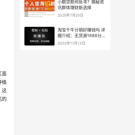
小额贷款何处寻？揭秘资
讯群体理财新选择
2026年7月25日
淘宝千牛分销好赚钱吗 详
细介绍：无货源1688分销
教你做正规模式
2023年11月13日
区面
种植
。这
机的