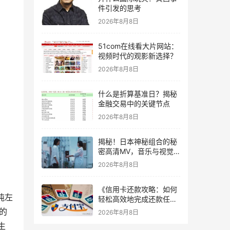
件引发的思考
2026年8月8日
51com在线看大片网站：
视频时代的观影新选择？
2026年8月8日
什么是折算基准日？揭秘
金融交易中的关键节点
2026年8月8日
揭秘！日本神秘组合的秘
密高清MV，音乐与视觉
的完美融合
2026年8月8日
《信用卡还款攻略：如何
吨左
轻松高效地完成还款任
务？》
的
2026年8月8日
生