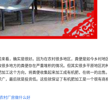
前来看，确实是很好。因为在农村很多地区，粪便是如今乡村地
致很多地方的粪便存在严重堆积的情况。但其实很多平原地区的
肥加工这个方向，将粪便收集起来加工成有机肥，在统一的出售
求广，最后就是投资低。这些就保证了有机肥加工是一个很有商