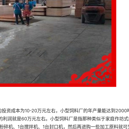
资成本为10-20万元左右，小型饲料厂的年产量能达到2000
年的利润就是60万元左右。小型饲料厂是指那种类似于家庭作坊式
粉碎机、1台搅拌机、1台封口机，然后再进购一些加工原料就可