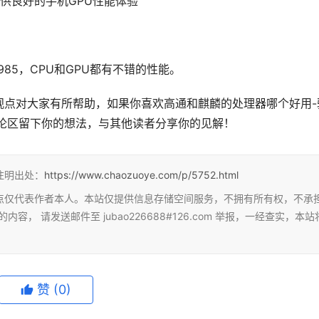
提供良好的手机GPU性能体验
85，CPU和GPU都有不错的性能。
观点对大家有所帮助，如果你喜欢高通和麒麟的处理器哪个好用-
评论区留下你的想法，与其他读者分享你的见解！
注明出处：
https://www.chaozuoye.com/p/5752.html
点仅代表作者本人。本站仅提供信息存储空间服务，不拥有所有权，不承
 请发送邮件至 jubao226688#126.com 举报，一经查实，本站
赞
(0)