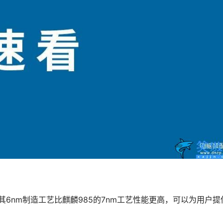
其6nm制造工艺比麒麟985的7nm工艺性能更高，可以为用户提