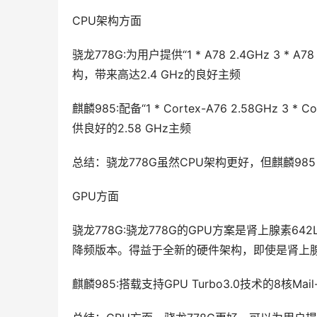
CPU架构方面
骁龙778G:为用户提供“1 * A78 2.4GHz 3 * A
构，带来高达2.4 GHz的良好主频
麒麟985:配备“1 * Cortex-A76 2.58GHz 3 * C
供良好的2.58 GHz主频
总结：骁龙778G虽然CPU架构更好，但麒麟985
GPU方面
骁龙778G:骁龙778G的GPU方案是肾上腺素6
降频版本。得益于全新的硬件架构，即使是肾上腺素6
麒麟985:搭载支持GPU Turbo3.0技术的8核