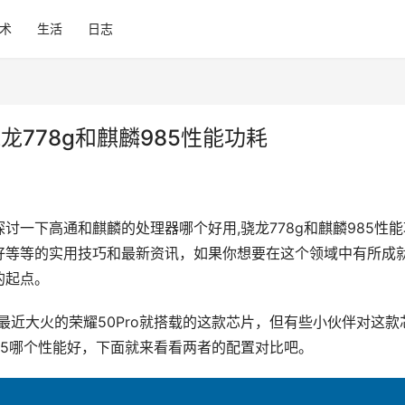
术
生活
日志
778g和麒麟985性能功耗
一下高通和麒麟的处理器哪个好用,骁龙778g和麒麟985性能
,良好等等的实用技巧和最新资讯，如果你想要在这个领域中有所成
的起点。
最近大火的荣耀50Pro就搭载的这款芯片，但有些小伙伴对这款
85哪个性能好，下面就来看看两者的配置对比吧。