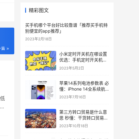
精彩图文
买手机哪个平台好比较靠谱「推荐买手机特
别便宜的app推荐」
2023年2月18日
一篇
小米定时开关机在哪设置
优选：手机定时开关机的
操作步骤
2023年5月2日
苹果14系列电池参数表 必
懂：iPhone 14全系续航
曝光
2023年7月16日
低
或
第三方转口贸易是什么意
了
思 秒懂：干货转口贸易和
自
过境贸易的区别
2023年10月18日
万