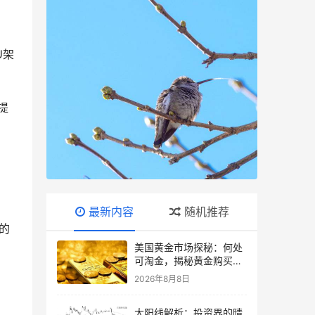
U架
户提
最新内容
随机推荐
2的
美国黄金市场探秘：何处
可淘金，揭秘黄金购买指
南
2026年8月8日
大阳线解析：投资界的晴