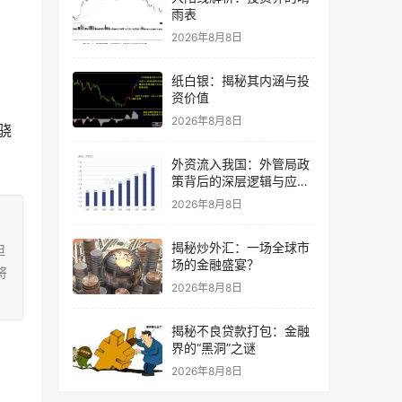
雨表
2026年8月8日
纸白银：揭秘其内涵与投
资价值
2026年8月8日
骁
外资流入我国：外管局政
策背后的深层逻辑与应对
策略
2026年8月8日
揭秘炒外汇：一场全球市
担
场的金融盛宴？
将
2026年8月8日
揭秘不良贷款打包：金融
界的“黑洞”之谜
2026年8月8日