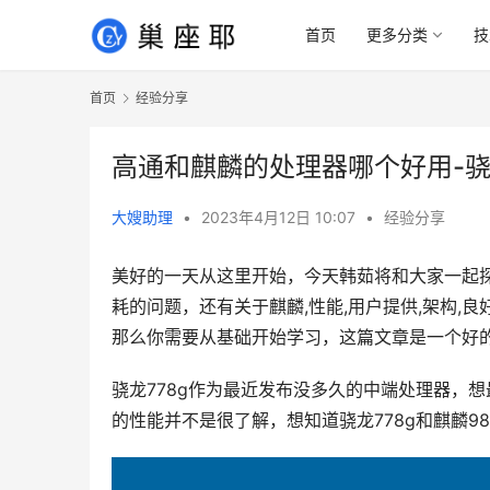
首页
更多分类
技
首页
经验分享
高通和麒麟的处理器哪个好用-骁龙
大嫂助理
•
2023年4月12日 10:07
•
经验分享
美好的一天从这里开始，今天韩茹将和大家一起探讨
耗的问题，还有关于麒麟,性能,用户提供,架构
那么你需要从基础开始学习，这篇文章是一个好
骁龙778g作为最近发布没多久的中端处理器，想
的性能并不是很了解，想知道骁龙778g和麒麟9