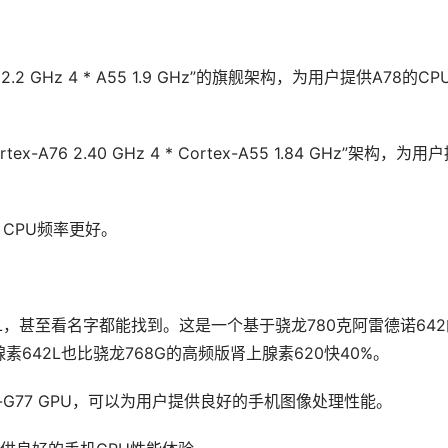
78 2.2 GHz 4 * A55 1.9 GHz”的旗舰架构，为用户提供A78的CP
ortex-A76 2.40 GHz 4 * Cortex-A55 1.84 GHz”架构，为用
 CPU频率更好。
42L，甚至看名字都能找到。这是一个基于骁龙780克阿雷德诺64
42L也比骁龙768G的高频版肾上腺素620快40%。
Mail-G77 GPU，可以为用户提供良好的手机图像处理性能。