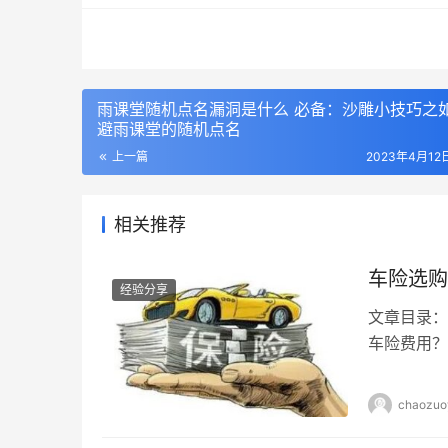
雨课堂随机点名漏洞是什么 必备：沙雕小技巧之
避雨课堂的随机点名
上一篇
2023年4月12日
相关推荐
车险选购
经验分享
文章目录：
车险费用？
缺的一部分
车主们关注
chaozuo
己的车险。
亿元，其中