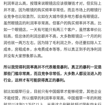
利润率这么高，按理来说眼镜店应该很赚钱才对，但实际上
并不是，因为眼镜的购买频率非常低，而且市场上的眼镜行
业竞争也比较激烈，比如在大城市很多地方都会有眼镜店，
虽然眼镜店的利润率非常高，但客户的购买频率并不高，比
如一个眼镜店，一天有可能只有两三个客户，虽然客单价比
较高，但总体的利润总额并不高，大多数眼镜店一个月的利
润也就一两万左右，因为除了毛利润之外，你还要扣除人工
成本，房租成本，水电费成本等等，所以真正到手的净利润
并没有大家想象那么高。
所以我觉得利润率高并不代表着是暴利，真正的暴利一定是
那些门槛非常高，而且竞争非常低，大多数人都没法进入的
行业，这样才有可能获得真正的暴利。
就比如烟草行业，目前只有中国烟草才能够经营，其他企业
不能经营，所以烟草的利润率非常高，中国烟草一年的利税
就可以达到1.2万亿以上，光是这个利税就超过国有四大行