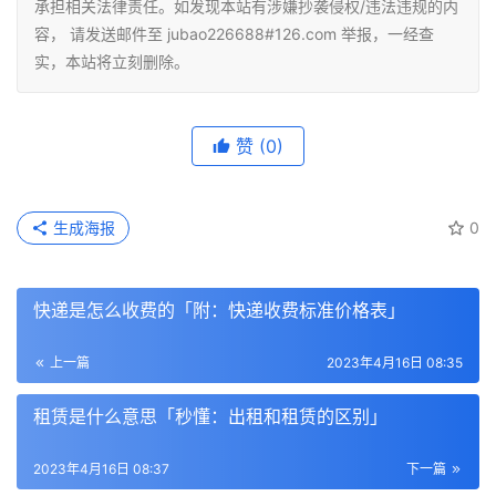
承担相关法律责任。如发现本站有涉嫌抄袭侵权/违法违规的内
容， 请发送邮件至 jubao226688#126.com 举报，一经查
实，本站将立刻删除。
赞
(0)
生成海报
0
快递是怎么收费的「附：快递收费标准价格表」
上一篇
2023年4月16日 08:35
租赁是什么意思「秒懂：出租和租赁的区别」
2023年4月16日 08:37
下一篇