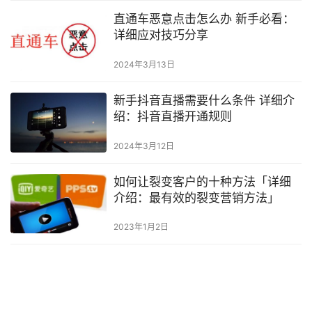
重、地方小品牌繁多等现状给童装出口企业带来诸多挑战。 在众多
直通车恶意点击怎么办 新手必看：
从事童装出口行业的企业中，有遍体鳞伤，也有焕发新生的。而当…
详细应对技巧分享
2024年3月13日
新手抖音直播需要什么条件 详细介
绍：抖音直播开通规则
2024年3月12日
如何让裂变客户的十种方法「详细
介绍：最有效的裂变营销方法」
2023年1月2日