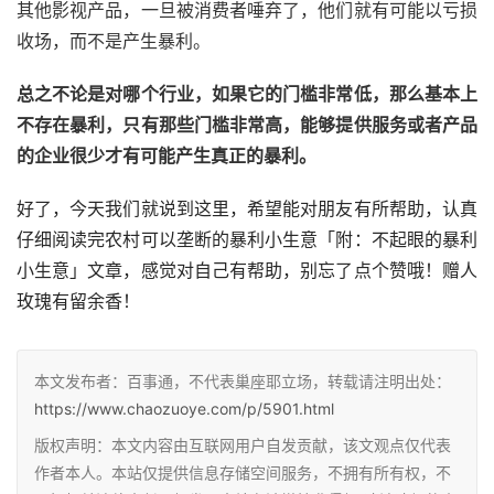
其他影视产品，一旦被消费者唾弃了，他们就有可能以亏损
收场，而不是产生暴利。
总之不论是对哪个行业，如果它的门槛非常低，那么基本上
不存在暴利，只有那些门槛非常高，能够提供服务或者产品
的企业很少才有可能产生真正的暴利。
好了，今天我们就说到这里，希望能对朋友有所帮助，认真
仔细阅读完农村可以垄断的暴利小生意「附：不起眼的暴利
小生意」文章，感觉对自己有帮助，别忘了点个赞哦！赠人
玫瑰有留余香！
本文发布者：百事通，不代表巢座耶立场，转载请注明出处：
https://www.chaozuoye.com/p/5901.html
版权声明：本文内容由互联网用户自发贡献，该文观点仅代表
作者本人。本站仅提供信息存储空间服务，不拥有所有权，不