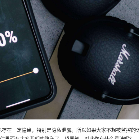
也存在一定隐患，特别是隐私泄露。所以如果大家不想被监控的
微信里面有太多我们的隐私了，望周知。对此你有什么看法呢？