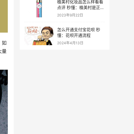
植美村化妆品怎么样看看
点评 秒懂：植美村是正规
品牌吗
2023年9月22日
怎么开通支付宝花呗 秒
懂：花呗开通流程
。如
2024年4月13日
大量