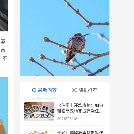
人添
同意
“不
最新内容
随机推荐
《信用卡还款攻略：如何
轻松高效地完成还款任
务？》
2026年8月8日
掌钱：揭秘数字货币时代