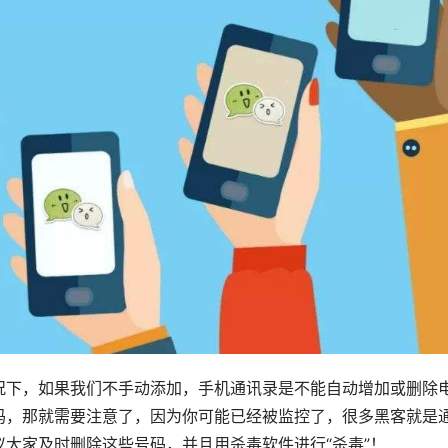
况下，如果我们不手动添加，手机通讯录是不能自动增加或删除
码，那就需要注意了，因为你可能已经被监控了，很多黑客就是
大家及时删除这些号码，并且用杀毒软件进行“杀毒”！