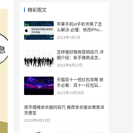
精彩图文
苹果手机id手机号换了怎
么解决 必懂：修改iPhone
绑定信息的操作步骤
2023年7月7日
怎样做好微商营销技巧 详
细介绍：新手微商该怎么
起步
2023年6月27日
天猫双十一抢红包攻略 新
手必看：双十一红包玩法
解析
2023年12月16日
夜市摆摊卖衣服的技巧 推荐卖衣服去哪里进
货便宜
2023年9月23日