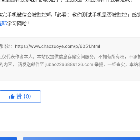
读完手机微信会被监控吗「必看：教你测试手机是否被监控」感
座耶
学习网哈！
明出处：
https://www.chaozuoye.com/p/6051.html
点仅代表作者本人。本站仅提供信息存储空间服务，不拥有所有权，不承
 请发送邮件至 jubao226688#126.com 举报，一经查实，本站
赞
(0)