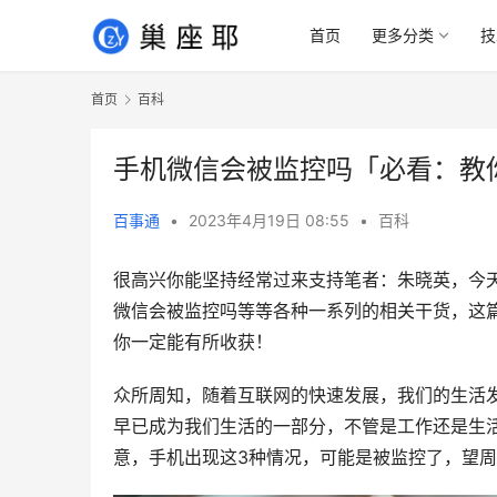
首页
更多分类
技
首页
百科
手机微信会被监控吗「必看：教
百事通
•
2023年4月19日 08:55
•
百科
很高兴你能坚持经常过来支持笔者：朱晓英，今
微信会被监控吗等等各种一系列的相关干货，这
你一定能有所收获！
众所周知，随着互联网的快速发展，我们的生活发
早已成为我们生活的一部分，不管是工作还是生活
意，手机出现这3种情况，可能是被监控了，望