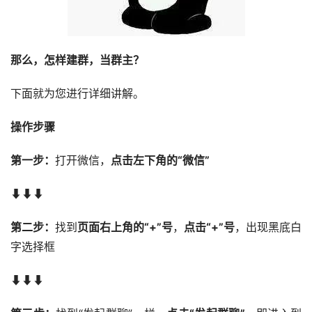
那么，怎样建群，当群主？
下面就为您进行详细讲解。
操作步骤
第一步：
打开微信，
点击左下角的“
微信”
⬇⬇⬇
第二步：
找到
页面右上角的“+”号
，
点击“+”号
，出现黑底白
字选择框
⬇⬇⬇