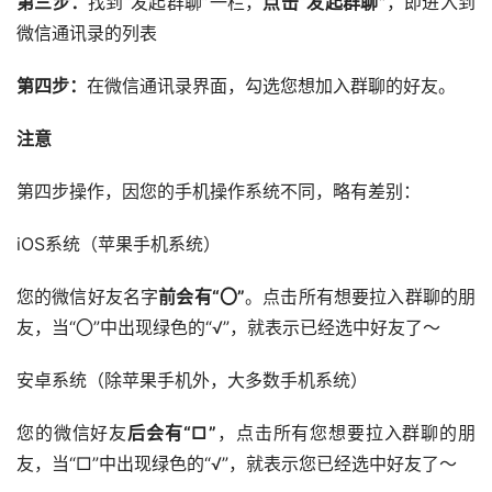
第三步：
找到“发起群聊”一栏，
点击“发起群聊”
，即进入到
微信通讯录的列表
第四步：
在微信通讯录界面，勾选您想加入群聊的好友。
注意
第四步操作，因您的手机操作系统不同，略有差别：
iOS系统（苹果手机系统）
您的微信好友名字
前会有“〇”
。点击所有想要拉入群聊的朋
友，当“〇”中出现绿色的“√”，就表示已经选中好友了～
安卓系统（除苹果手机外，大多数手机系统）
您的微信好友
后会有“□”
，点击所有您想要拉入群聊的朋
友，当“□”中出现绿色的“√”，就表示您已经选中好友了～