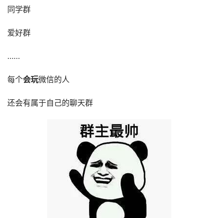
同学群
爱好群
……
每个
会玩
微信的人
还会有属于自己的聊天群