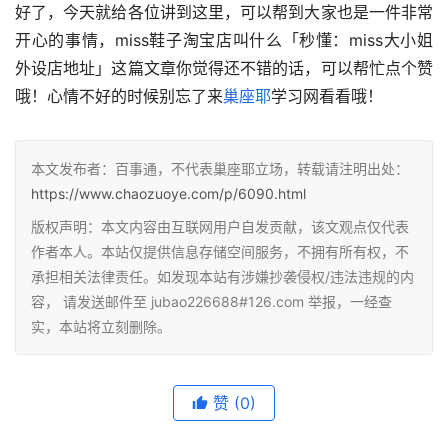
好了，今天就给各位讲到这里，可以帮到大家也是一件非常
开心的事情，miss鞋子淘宝店叫什么「秒懂：miss大小姐
外设店地址」这篇文章你觉得还不错的话，可以帮忙点个赞
哦！心情不好的时候别忘了来
巢座耶
学习网看看哦！
本文发布者：百事通，不代表巢座耶立场，转载请注明出处：
https://www.chaozuoye.com/p/6090.html
版权声明：本文内容由互联网用户自发贡献，该文观点仅代表
作者本人。本站仅提供信息存储空间服务，不拥有所有权，不
承担相关法律责任。如发现本站有涉嫌抄袭侵权/违法违规的内
容， 请发送邮件至 jubao226688#126.com 举报，一经查
实，本站将立刻删除。
赞
(0)