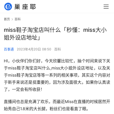
首页
百科
miss鞋子淘宝店叫什么「秒懂：miss大小
姐外设店地址」
百事通
2023年4月20日 08:50
百科
HI，小伙伴们你们好，今天欣馨比较忙，抽个时间来说下关
于miss鞋子淘宝店叫什么,miss大小姐外设店地址，以及关
于miss鞋子淘宝店等等一系列的相关事项，其实这个内容对
于新手来说还是挺重要的，因为涉及面很大。如果你认真读
了，一定会有所收获！
直播间也总是充满了欢乐，而最近Miss在直播的时候居然开
始秀自己1.8米的大长腿，粉丝们也是看直了眼。