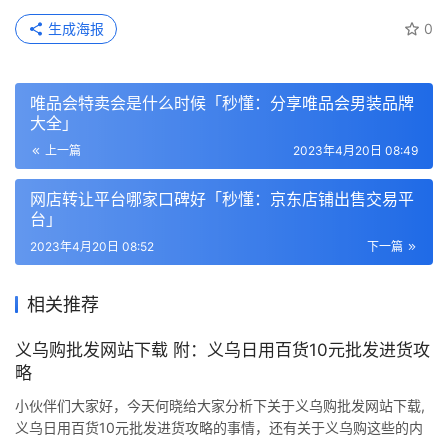
生成海报
0
唯品会特卖会是什么时候「秒懂：分享唯品会男装品牌
大全」
上一篇
2023年4月20日 08:49
网店转让平台哪家口碑好「秒懂：京东店铺出售交易平
台」
2023年4月20日 08:52
下一篇
相关推荐
义乌购批发网站下载 附：义乌日用百货10元批发进货攻
略
小伙伴们大家好，今天何晓给大家分析下关于义乌购批发网站下载,
义乌日用百货10元批发进货攻略的事情，还有关于义乌购这些的内