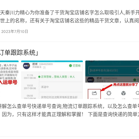
天秦川力精心为你准备了干货淘宝店铺名字怎么取吸引人,新手
世上的名称，还有关于淘宝店铺名这些的精品干货文章，认真阅
表达的思路完全理解，相信你很快就可以掌握！ 经过科学大数
2023年7月10日
下： 1.明日薯条：做女人生意较适合，赚钱很会左右逢源，人脉
人缘，赚到比较容易，但是也很会花，挥霍无度，存钱挺难，甚
订单跟踪系统」
…
讲解怎么查单号快递单号查询,物流订单跟踪系统，以及怎么查单
。因为，只有这样才能真正理解和掌握！ 下面是查询快递的简单
入查询页面或本页底部点击原文阅读即进入查询页面第一步：输
您的…