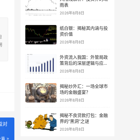
雨表
2026年8月8日
纸白银：揭秘其内涵与投
资价值
担
2026年8月8日
将
外资流入我国：外管局政
策背后的深层逻辑与应对
策略
2026年8月8日
揭秘炒外汇：一场全球市
场的金融盛宴？
2026年8月8日
揭秘不良贷款打包：金融
界的“黑洞”之谜
益对
2026年8月8日
一篇