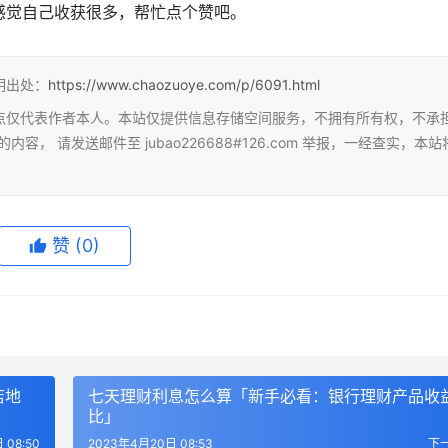
感觉自己收获很多，帮忙点个赞吧。
明出处：
https://www.chaozuoye.com/p/6091.html
点仅代表作者本人。本站仅提供信息存储空间服务，不拥有所有权，不承
 请发送邮件至 jubao226688#126.com 举报，一经查实，本站
赞
(0)
店地
七天理财利息怎么算「新手必看：银行理财产品收
比」
 08:50
2023年4月20日 08:53
下