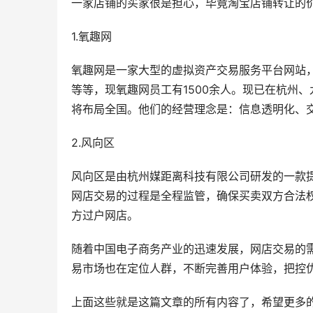
一家店铺的买家很是担心，毕竟淘宝店铺转让的
1.氧趣网
氧趣网是一家大型的虚拟资产交易服务平台网站
等等，现氧趣网员工有1500余人。现已在杭州
将布局全国。他们的经营理念是：信息透明化、
2.风向区
风向区是由杭州媒距离科技有限公司研发的一款
网店交易的过程是全程监管，确保买卖双方合法
方过户网店。
随着中国电子商务产业的迅速发展，网店交易的
易市场也在定位人群，不断完善用户体验，把控
上面这些就是这篇文章的所有内容了，希望更多