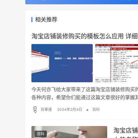
相关推荐
淘宝店铺装修购买的模板怎么应用 详
今天何亦飞给大家带来了这篇淘宝店铺装修购买
各种内容，希望你们能通过这篇文章很好的掌握其
模板，是一款专注为淘宝网店店铺装修的自定义
•
百事通
2024年2月4日
百科
们一起来看看吧。 1.选用的采集工具【载图助手
淘宝店铺
百科