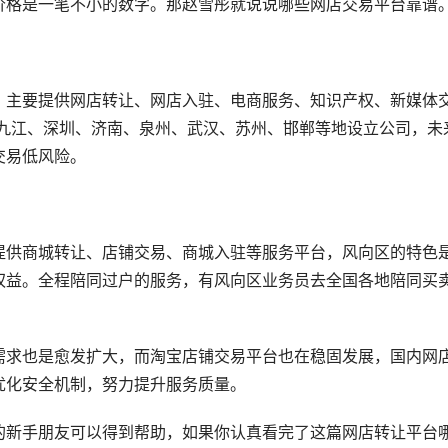
价格是一笔不小的数字。那赵雪彤就说说哪些网店交易平台靠谱
，主要提供网店转让、网店入驻、电商服务、知识产权、新媒体
、九江、深圳、济南、泉州、武汉、苏州、邯郸等地设立公司，未
交易低风险。
提供商城转让、店铺交易、商城入驻等服务平台，风向区的特色
权益。全程陪同过户的服务，有风向区业务员去全国各地陪同买
需求也是愈发扩大，而淘宝店铺交易平台也在稳固发展，国内网
优化安全机制，努力提升服务质量。
的新手朋友可以得到帮助，如果你认真看完了这篇网店转让平台