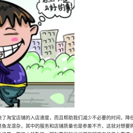
快了淘宝店铺的入店速度，而且帮助我们减少不必要的时间，降
是鱼龙混杂，其中的服务和店铺质量也是参差不齐，这就对想要