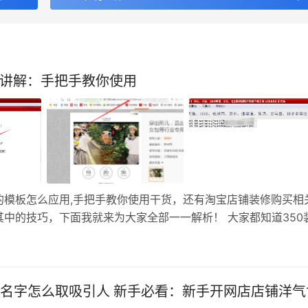
细讲解：手把手教你使用
的模板怎么应用,手把手教你使用干货，还有淘宝店铺装修购买相
中的技巧，下面我就来为大家全部一一解析！ 大家都知道350
模块。那么网店的中小卖家该如何解决装修难的这个问题呢？下
】…
名字怎么取吸引人 新手必看：新手开网店店铺洋气