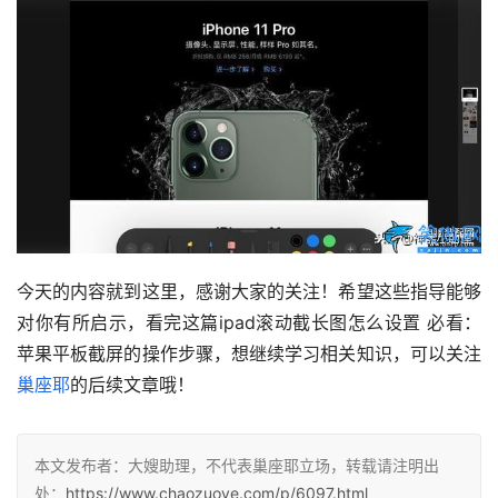
今天的内容就到这里，感谢大家的关注！希望这些指导能够
对你有所启示，看完这篇ipad滚动截长图怎么设置 必看：
苹果平板截屏的操作步骤，想继续学习相关知识，可以关注
巢座耶
的后续文章哦！
本文发布者：大嫂助理，不代表巢座耶立场，转载请注明出
处：
https://www.chaozuoye.com/p/6097.html