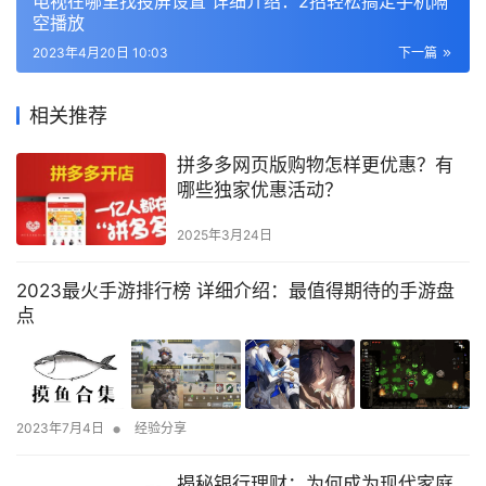
电视在哪里找投屏设置 详细介绍：2招轻松搞定手机隔
空播放
2023年4月20日 10:03
下一篇
相关推荐
拼多多网页版购物怎样更优惠？有
哪些独家优惠活动？
2025年3月24日
2023最火手游排行榜 详细介绍：最值得期待的手游盘
点
•
2023年7月4日
经验分享
揭秘银行理财：为何成为现代家庭