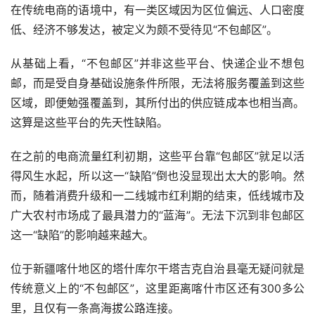
在传统电商的语境中，有一类区域因为区位偏远、人口密度
低、经济不够发达，被定义为颇不受待见“不包邮区”。
从基础上看，“不包邮区”并非这些平台、快递企业不想包
邮，而是受自身基础设施条件所限，无法将服务覆盖到这些
区域，即便勉强覆盖到，其所付出的供应链成本也相当高。
这算是这些平台的先天性缺陷。
在之前的电商流量红利初期，这些平台靠“包邮区”就足以活
得风生水起，所以这一“缺陷”倒也没显现出太大的影响。然
而，随着消费升级和一二线城市红利期的结束，低线城市及
广大农村市场成了最具潜力的“蓝海”。无法下沉到非包邮区
这一“缺陷”的影响越来越大。
位于新疆喀什地区的塔什库尔干塔吉克自治县毫无疑问就是
传统意义上的“不包邮区”，这里距离喀什市区还有300多公
里，且仅有一条高海拔公路连接。