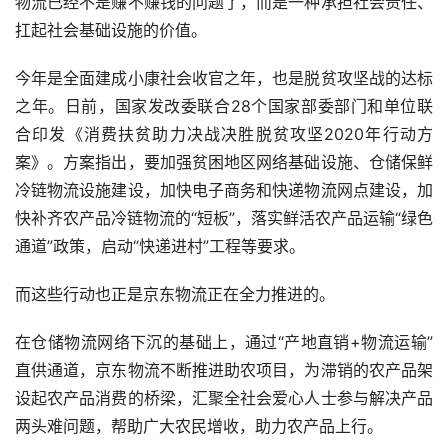
物流已经不是赚不赚钱的问题了，而是一种承担社会责任、
扛起社会基础设施的价值。
今年是全面建成小康社会收官之年，也是脱贫攻坚战的达标
之年。日前，国家发改委联合28个国家部委部门和单位联
合印发《消费扶贫助力决战决胜脱贫攻坚2020年行动方
案》。方案指出，要加强贫困地区网络基础设施、仓储保鲜
冷链物流设施建设，加快电子商务和快递物流网点建设，加
快补齐农产品冷链物流的“短板”，落实鲜活农产品运输“绿色
通道”政策，启动“快递进村”工程等要求。
而这些行动也正是京东物流正在全力推进的。
在仓储物流网络下沉的基础上，通过“产地直销+物流运输”
直供通道，京东物流不断推进助农项目，为滞销的农产品架
设起农产品消费的桥梁，汇聚全社会爱心人士参与解决产品
两头难问题，帮助广大农民增收，助力农产品上行。