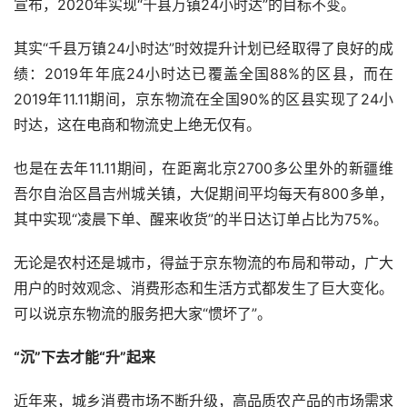
宣布，2020年实现“千县万镇24小时达”的目标不变。
其实“千县万镇24小时达”时效提升计划已经取得了良好的成
绩：2019年年底24小时达已覆盖全国88%的区县，而在
2019年11.11期间，京东物流在全国90%的区县实现了24小
时达，这在电商和物流史上绝无仅有。
也是在去年11.11期间，在距离北京2700多公里外的新疆维
吾尔自治区昌吉州城关镇，大促期间平均每天有800多单，
其中实现“凌晨下单、醒来收货”的半日达订单占比为75%。
无论是农村还是城市，得益于京东物流的布局和带动，广大
用户的时效观念、消费形态和生活方式都发生了巨大变化。
可以说京东物流的服务把大家“惯坏了”。
“沉”下去才能“升”起来
近年来，城乡消费市场不断升级，高品质农产品的市场需求