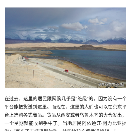
在过去，这里的居民跟网购几乎是“绝缘”的，因为没有一个
平台能把货送到这里。而现在，这里的人们也可以在京东平
台上选购各式商品。货品从西安或者乌鲁木齐的大仓发出，
一个星期就能收到手中了。当地居民阿依迪江·阿力比亚提