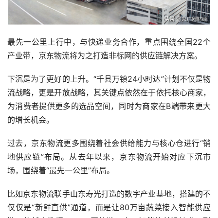
最先一公里上行中，与快递业务合作，重点围绕全国22个
产业带，京东物流将为之打造非标网的供应链解决方案。
下沉是为了更好的上升。“千县万镇24小时达”计划不仅是物
流战略，更是开放战略，其关键点依然在于依托核心商家，
为消费者提供更多的选品空间，同时为商家在B端带来更大
的增长机会。
过去，京东物流更多围绕着社会供给能力与核心仓进行“销
地供应链”布局。从去年以来，京东物流开始对应下沉市
场，围绕着“最先一公里”布局。
比如京东物流联手山东寿光打造的数字产业基地，搭建的不
仅仅是“新鲜直供”通道，而是让80万亩蔬菜接入智能供应