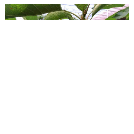
在山东日照，市商务部门联合京东物流，依托京鲜坊旗舰店
的产地直供模式，以直播带货的方式拉动产地农产品销量，
开播3小时共计销售4.17万单，销售额120余万元。在广西南
宁，疫情期间继续为沃柑提供生鲜特惠速递配送服务，实现