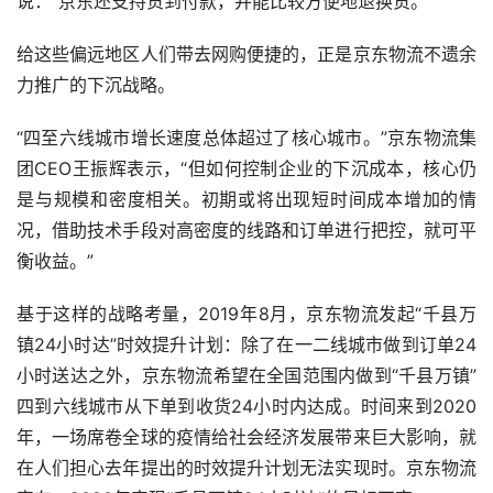
说：“京东还支持货到付款，并能比较方便地退换货。”
给这些偏远地区人们带去网购便捷的，正是京东物流不遗余
力推广的下沉战略。
“四至六线城市增长速度总体超过了核心城市。”京东物流集
团CEO王振辉表示，“但如何控制企业的下沉成本，核心仍
是与规模和密度相关。初期或将出现短时间成本增加的情
况，借助技术手段对高密度的线路和订单进行把控，就可平
衡收益。”
基于这样的战略考量，2019年8月，京东物流发起“千县万
镇24小时达”时效提升计划：除了在一二线城市做到订单24
小时送达之外，京东物流希望在全国范围内做到“千县万镇”
四到六线城市从下单到收货24小时内达成。时间来到2020
年，一场席卷全球的疫情给社会经济发展带来巨大影响，就
在人们担心去年提出的时效提升计划无法实现时。京东物流