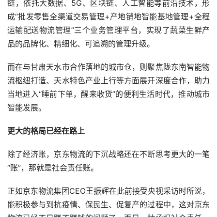
链，依托大数据、5G、区块链、人工智能等前沿技术，形
成“批发零售全渠道交易管理+产地销地智能基地管理+全程
运输配送物流管理”三个业务管理平台，实现了蔬菜生鲜产
品的品牌化、精细化、可追溯的管理升级。
而在与甘肃天水市合作落地的城市仓，则聚焦陇东南智能物
流枢纽打造、天水特色产业上行等方面展开深度合作，助力
当地进入“睡前下单，醒来收货”的便利生活时代，推动城市
智能发展。
更大的格局已经在路上
除了经济账，京东物流的下沉战略还在不断思考更大的一笔
“账”，那就是社会责任账。
正如京东物流集团CEO王振辉在此前接受央视采访时所说，
能积极参与到抗疫情、保民生、促复产的过程中，这对京东