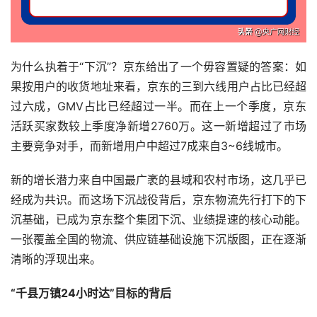
为什么执着于“下沉”？京东给出了一个毋容置疑的答案：如
果按用户的收货地址来看，京东的三到六线用户占比已经超
过六成，GMV占比已经超过一半。而在上一个季度，京东
活跃买家数较上季度净新增2760万。这一新增超过了市场
主要竞争对手，而新增用户中超过7成来自3~6线城市。
新的增长潜力来自中国最广袤的县域和农村市场，这几乎已
经成为共识。而这场下沉战役背后，京东物流先行打下的下
沉基础，已成为京东整个集团下沉、业绩提速的核心动能。
一张覆盖全国的物流、供应链基础设施下沉版图，正在逐渐
清晰的浮现出来。
“千县万镇24小时达”目标的背后