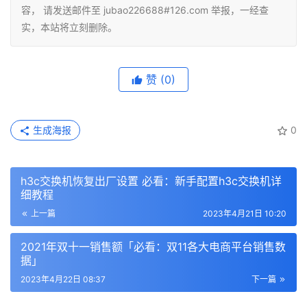
容， 请发送邮件至 jubao226688#126.com 举报，一经查
实，本站将立刻删除。
赞
(0)
生成海报
0
h3c交换机恢复出厂设置 必看：新手配置h3c交换机详
细教程
上一篇
2023年4月21日 10:20
2021年双十一销售额「必看：双11各大电商平台销售数
据」
2023年4月22日 08:37
下一篇