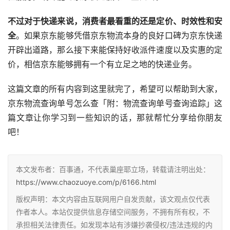
不过对于快递来说，消费者最看重的还是定价、时效性和安
全
。如果京东能够凭借京东物流本身的良好口碑为京东快递
开辟出道路，那么接下来能保持好收派件速度以及实惠的定
价，相信京东能够拥有一个有立足之地的快递业务。
这篇文章的所有内容到这里就完了，希望可以帮助到大家，
京东物流查询单号怎么查「附：物流查询单号查询追踪」这
篇文章让你学习到一些知识的话，那就帮忙分享给你朋友
吧！
本文发布者：百事通，不代表巢座耶立场，转载请注明出处：
https://www.chaozuoye.com/p/6166.html
版权声明：本文内容由互联网用户自发贡献，该文观点仅代表
作者本人。本站仅提供信息存储空间服务，不拥有所有权，不
承担相关法律责任。如发现本站有涉嫌抄袭侵权/违法违规的内