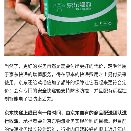
当然了，更好的服务自然是需要付出更好的代价，鸡毛信属
于京东快递的增值服务，得在原本的快递费用之上另付费来
使用。京东还给鸡毛信加了额外的保障让它看起来更符合定
价：会有专门的安全快递箱支持防水防撞，并且配有远程控
制智能电子锁防止丢失。
京东快递上线已有一段时间，由京东自有的商品配送团队进
行收派
，承担着要为京东物流业务实现盈利的目标。但目前
的快递业务增长较为艰难，行业内口碑较好的顺丰近几年内