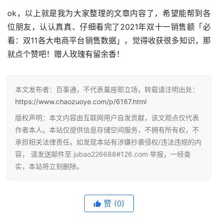
ok，以上就是我为大家整理的文章内容了，希望能帮到各
位朋友，认认真真、仔细看完了2021年双十一销售额「必
看：双11各大电商平台销售数据」，觉得收获很多知识，那
就点个赞吧！赠人玫瑰有留余香！
本文发布者：百事通，不代表巢座耶立场，转载请注明出处：
https://www.chaozuoye.com/p/6167.html
版权声明：本文内容由互联网用户自发贡献，该文观点仅代表
作者本人。本站仅提供信息存储空间服务，不拥有所有权，不
承担相关法律责任。如发现本站有涉嫌抄袭侵权/违法违规的内
容， 请发送邮件至 jubao226688#126.com 举报，一经查
实，本站将立刻删除。
赞
(0)