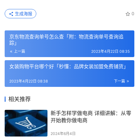
生成海报
0
京东物流查询单号怎么查「附：物流查询单号查询追
踪」
上一篇
2023年4月22日 08:35
女装购物平台哪个好「秒懂：品牌女装加盟免费铺货」
2023年4月22日 08:38
下一篇
相关推荐
新手怎样学做电商 详细讲解：从零
开始教你做电商
2024年6月4日