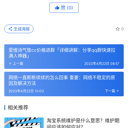
赞
(0)
生成海报
0
爱维诗气垫cc价格进群「详细讲解：分享qq群快速拉
满人神器」
上一篇
2023年4月22日 08:57
网络一直断断续续的怎么回事 重要：网络不稳定的原
因及解决方法
2023年4月22日 10:03
下一篇
相关推荐
淘宝系统维护是什么意思？维护期
间应该如何应对？