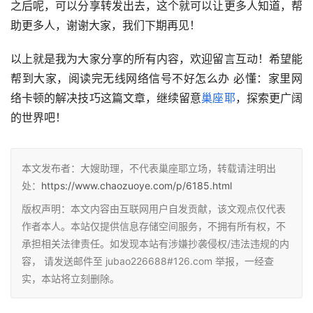
之后呢，可以分享转发出去，这个就可以让更多人知道，帮
助更多人，谢谢大家，我们下期再见！
以上就是我为大家分享的所有内容，欢迎留言互动！希望能
帮到大家，阅读完无线网络信号不好怎么办 必懂：家里网
络卡顿的解决技巧这篇文章，继续留意
巢座耶
，探索更广阔
的世界吧！
本文发布者：大嫂助理，不代表巢座耶立场，转载请注明出
处：
https://www.chaozuoye.com/p/6185.html
版权声明：本文内容由互联网用户自发贡献，该文观点仅代表
作者本人。本站仅提供信息存储空间服务，不拥有所有权，不
承担相关法律责任。如发现本站有涉嫌抄袭侵权/违法违规的内
容， 请发送邮件至 jubao226688#126.com 举报，一经查
实，本站将立刻删除。