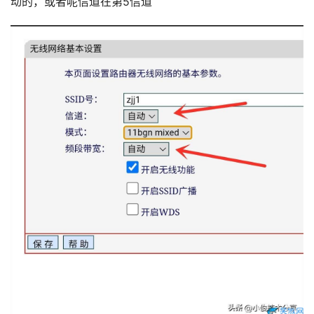
动的，或者呢信道在第5信道