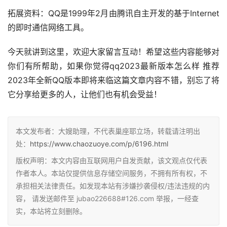
拓展资料：QQ是1999年2月由腾讯自主开发的基于Internet
的即时通信网络工具。
今天就讲到这里，欢迎大家留言互动！希望这些内容能够对
你们有所帮助，如果你觉得qq2023最新版本怎么样 推荐
2023年全新QQ版本即将来临这篇文章内容不错，别忘了将
它分享给更多的人，让他们也有机会受益！
本文发布者：大嫂助理，不代表巢座耶立场，转载请注明出
处：
https://www.chaozuoye.com/p/6196.html
版权声明：本文内容由互联网用户自发贡献，该文观点仅代表
作者本人。本站仅提供信息存储空间服务，不拥有所有权，不
承担相关法律责任。如发现本站有涉嫌抄袭侵权/违法违规的内
容， 请发送邮件至 jubao226688#126.com 举报，一经查
实，本站将立刻删除。