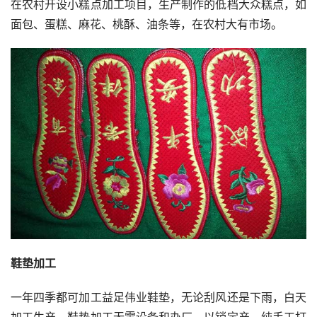
在农村开设小糕点加工项目，生产制作的低档大众糕点，如
面包、蛋糕、麻花、桃酥、油条等，在农村大有市场。
鞋垫加工
一年四季都可加工益足伟业鞋垫，无论刮风还是下雨，白天
加工生产，鞋垫加工无需设备和办厂，以销定产，纯手工打