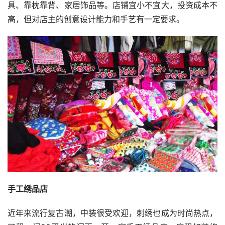
具、靠枕靠背、家居饰品等。店铺宜小不宜大，投资成本不
高，但对店主的创意设计能力和手艺有一定要求。
手工绣品店
近年来流行复古潮，中装很受欢迎，刺绣也成为时尚热点，