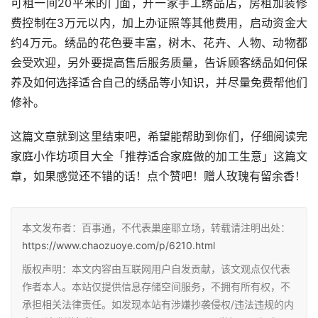
可租一间20平米的门面，开一家手工绣品店，房租加装修
费控制在3万元以内，加上办证照等其他费用，启动资金大
约4万元。绣品的花色要丰富，树木、花卉、人物、动物都
会受欢迎，另外要提高售后服务质量，告诉顾客绣品如何保
养及如何选择适合自己的绣品等小知识，并尽量免费帮他们
修补。
这篇文章就到这里结束吧，希望能帮助到你们，仔细阅读完
家庭小作坊项目大全「推荐适合家庭做的加工生意」这篇文
章，如果感觉还不错的话！点个赞吧！赠人玫瑰有留余香！
本文发布者：百事通，不代表巢座耶立场，转载请注明出处：
https://www.chaozuoye.com/p/6210.html
版权声明：本文内容由互联网用户自发贡献，该文观点仅代表
作者本人。本站仅提供信息存储空间服务，不拥有所有权，不
承担相关法律责任。如发现本站有涉嫌抄袭侵权/违法违规的内