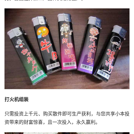
打火机组装
只需投资上千元、购买散件即可生产获利，与您共享小本投
资带来的财富惊喜，且一次投入，永久赢利。