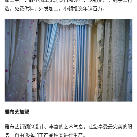
造，免费供料，外发加工，小额投资年销百万。
雅布艺加盟
雅布艺新颖的设计、丰富的艺术气息，让您享受最完美的服
务。自由选择加工产品种类进行生产。