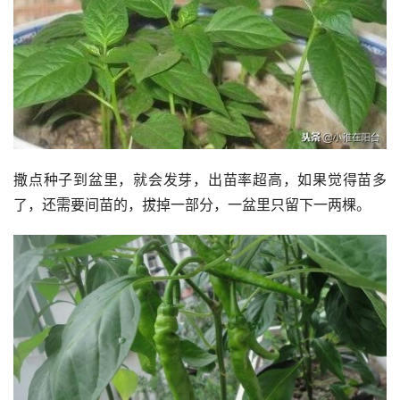
撒点种子到盆里，就会发芽，出苗率超高，如果觉得苗多
了，还需要间苗的，拔掉一部分，一盆里只留下一两棵。