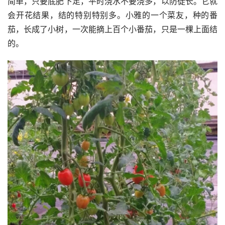
简单，只要底肥下足，平时浇水不要浇多，以防徒长。它就
会开花结果，结的特别特别多。小雅的一个菜友，种的番
茄，长成了小树，一次能摘上百个小番茄，只是一棵上面结
的。