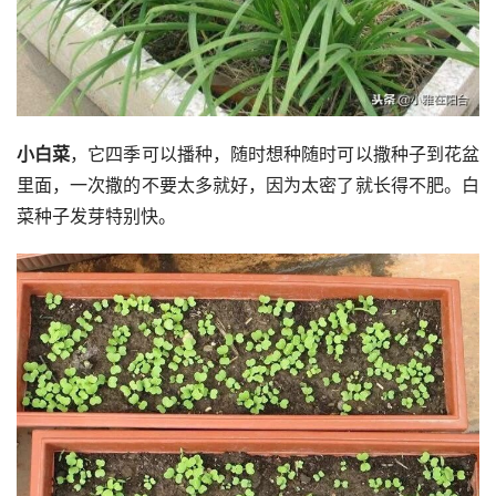
小白菜
，它四季可以播种，随时想种随时可以撒种子到花盆
里面，一次撒的不要太多就好，因为太密了就长得不肥。白
菜种子发芽特别快。