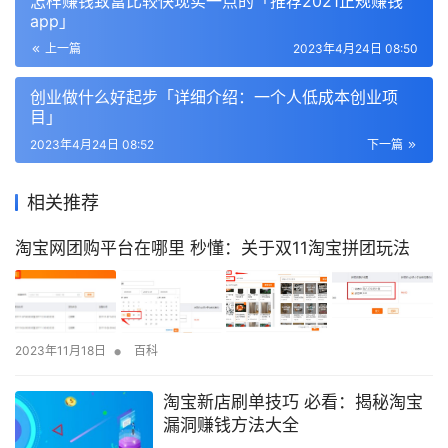
怎样赚钱致富比较快现实一点的「推荐2021正规赚钱
app」
上一篇
2023年4月24日 08:50
创业做什么好起步「详细介绍：一个人低成本创业项
目」
2023年4月24日 08:52
下一篇
相关推荐
淘宝网团购平台在哪里 秒懂：关于双11淘宝拼团玩法
•
2023年11月18日
百科
淘宝新店刷单技巧 必看：揭秘淘宝
漏洞赚钱方法大全