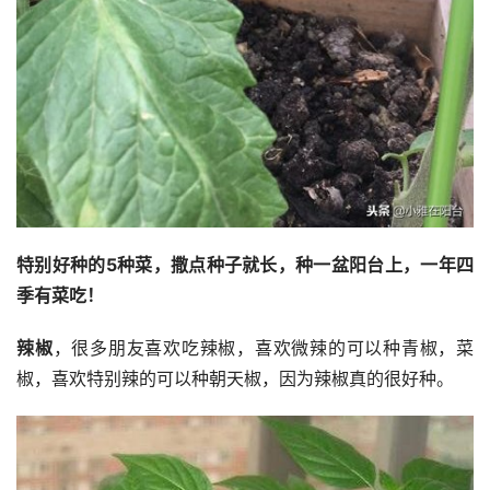
特别好种的5种菜，撒点种子就长，种一盆阳台上，一年四
季有菜吃！
辣椒
，很多朋友喜欢吃辣椒，喜欢微辣的可以种青椒，菜
椒，喜欢特别辣的可以种朝天椒，因为辣椒真的很好种。