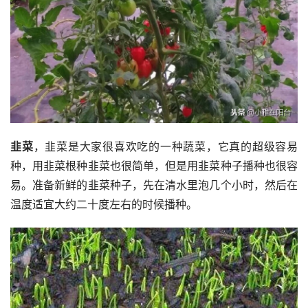
韭菜
，韭菜是大家很喜欢吃的一种蔬菜，它真的超级容易
种，用韭菜根种韭菜也很简单，但是用韭菜种子播种也很容
易。准备新鲜的韭菜种子，先在清水里泡几个小时，然后在
温度适宜大约二十度左右的时候播种。