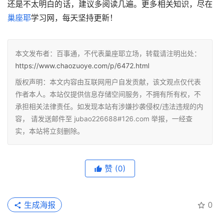
还是不太明白的话，建议多阅读几遍。更多相关知识，尽在
巢座耶
学习网，每天坚持更新！
本文发布者：百事通，不代表巢座耶立场，转载请注明出处：
https://www.chaozuoye.com/p/6472.html
版权声明：本文内容由互联网用户自发贡献，该文观点仅代表
作者本人。本站仅提供信息存储空间服务，不拥有所有权，不
承担相关法律责任。如发现本站有涉嫌抄袭侵权/违法违规的内
容， 请发送邮件至 jubao226688#126.com 举报，一经查
实，本站将立刻删除。
赞
(0)
生成海报
0