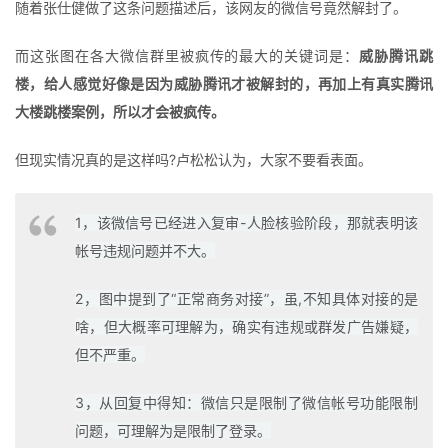
随着张仕健做了这条问题描述后，该网友的微信号竟然解封了。
而这张图在各大微信群里被疯传的最大的关键词是：
威胁腾讯跳
楼，给人感觉好像是因为威胁腾讯才被解封的，再加上有真实腾讯
大楼跳楼案例，所以才会被疯传。
但现实情况真的是这样吗?卢松松认为，大家不要看表面。
1，该微信号已经进入复审-人脸核验阶段，那就表明该
帐号违规问题并不大。
2，图中提到了“正常商务对接”，虽,不知具体对接的是
啥，但大概率可理解为，确实有违规或群发广告嫌疑，
但不严重。
3，从回复中得知：微信只是限制了微信帐号功能限制
问题，可理解为是限制了登录。