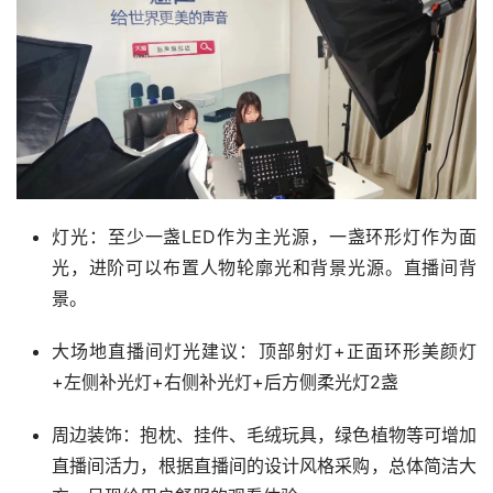
灯光：至少一盏LED作为主光源，一盏环形灯作为面
光，进阶可以布置人物轮廓光和背景光源。直播间背
景。
大场地直播间灯光建议：顶部射灯+正面环形美颜灯
+左侧补光灯+右侧补光灯+后方侧柔光灯2盏
周边装饰：抱枕、挂件、毛绒玩具，绿色植物等可增加
直播间活力，根据直播间的设计风格采购，总体简洁大