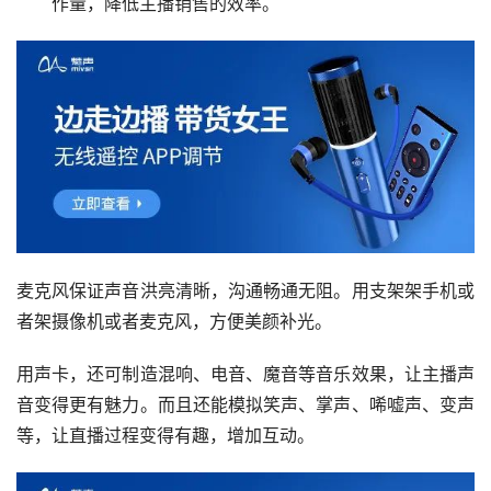
作量，降低主播销售的效率。
麦克风保证声音洪亮清晰，沟通畅通无阻。用支架架手机或
者架摄像机或者麦克风，方便美颜补光。
用声卡，还可制造混响、电音、魔音等音乐效果，让主播声
音变得更有魅力。而且还能模拟笑声、掌声、唏嘘声、变声
等，让直播过程变得有趣，增加互动。