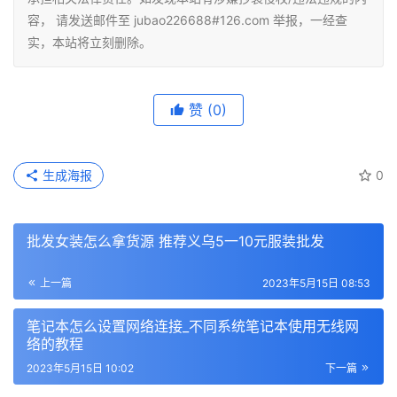
容， 请发送邮件至 jubao226688#126.com 举报，一经查
实，本站将立刻删除。
赞
(0)
生成海报
0
批发女装怎么拿货源 推荐义乌5一10元服装批发
上一篇
2023年5月15日 08:53
笔记本怎么设置网络连接_不同系统笔记本使用无线网
络的教程
2023年5月15日 10:02
下一篇