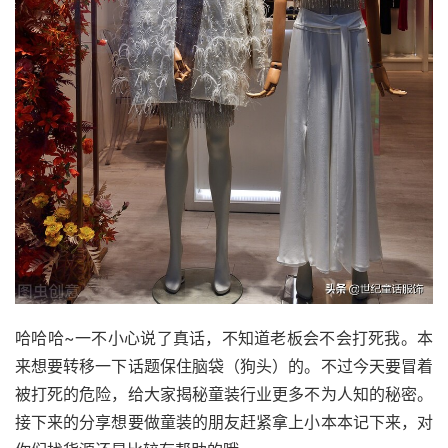
哈哈哈~一不小心说了真话，不知道老板会不会打死我。本
来想要转移一下话题保住脑袋（狗头）的。不过今天要冒着
被打死的危险，给大家揭秘童装行业更多不为人知的秘密。
接下来的分享想要做童装的朋友赶紧拿上小本本记下来，对