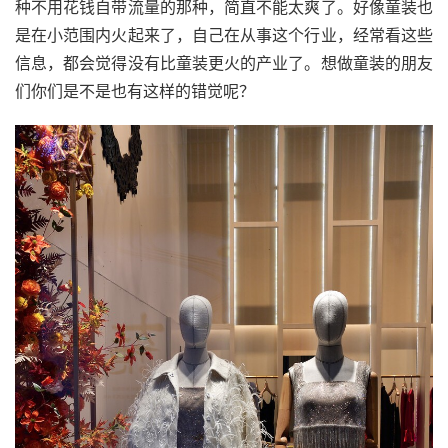
种不用花钱自带流量的那种，简直不能太爽了。好像童装也
是在小范围内火起来了，自己在从事这个行业，经常看这些
信息，都会觉得没有比童装更火的产业了。想做童装的朋友
们你们是不是也有这样的错觉呢？