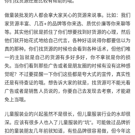
你们找货源还是比较有帮助的哦。
做童装批发的人都会拿大家关心的货源来说事。比如：我们
家货源丰富、几百+的品牌等你来选、质优价廉等你来聊等
等。其实他们就是抓住了你们想要找到好货源的心理，然后
他们就开始花式地给自己代言，各种好话说得你都要信以为
真的那种。你们找货源的时候也会看到各种话术，但他们唯
一的主旨就是自己的货源有多好多好，你不拿就是你的损
失。当你们看到那些广告或者是朋友圈的时候有没有这种感
觉呢？不过要提醒一下你们这些都是夸大式的宣传，真实性
还是有待查证的哦。想告诉大家的就是，找货源可不能光看
广告或者是销售人员说的，你要自己去发现去考察，才能避
免上当哦。
儿童服装业的兴起虽然不是很长，但儿童服装行业的水却很
深。应该有很多人也入了儿童服装的“坑”。可能做过品牌折
扣的童装朋友几年前就知道，有些品牌很容易做，但今年这