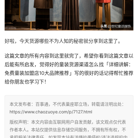
好啦，今天货源哪些不为人知的秘密就分享到这里了。
这篇文章的所有内容到这里就完了，希望你看到这篇文章以
后能有所启发，觉得好的童装货源渠道怎么找「详细讲解：
免费童装加盟店10大品牌推荐」写的很好的话记得帮忙推荐
给你朋友也学习下！
本文发布者：百事通，不代表巢座耶立场，转载请注明出处：
https://www.chaozuoye.com/p/7127.html
版权声明：本文内容由互联网用户自发贡献，该文观点仅代表
作者本人。本站仅提供信息存储空间服务，不拥有所有权，不
承担相关法律责任。如发现本站有涉嫌抄袭侵权/违法违规的内