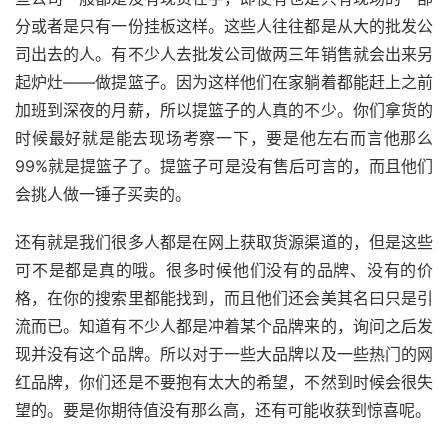
分或者是只有一份挂板这样。这些人往往都是从大的批发公
司出去的人。有不少人去批发公司做两三年销售就会出来另
起炉灶——做提篮子。因为这样他们在家躺着都能赶上之前
加班到深夜的月薪，所以提篮子的人真的不少。你们拿货的
时候最好就是能去现场考察一下，要是他左右而言他那么
99%就是提篮子了。提篮子可是没有售后可言的，而且他们
会挑人做一锤子买卖的。
还有就是我们很多人都是在网上获取货源渠道的，但是这些
可不是都是真的哦。很多时候他们没有的品牌、没有的价
格，在你的搜索里都能找到，而且他们还会美其名曰只是引
流而已。知道有不少人都是冲着某个品牌来的，询问之后发
现并没有这个品牌。所以对于一些大品牌以及一些热门的网
红品牌，你们还是不要抱有太大的希望，不然到时候会很失
望的。要是你期待值没有那么高，还有可能收获到惊喜呢。