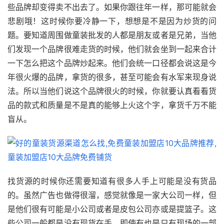
些品牌却变得卖不出去了。如果你跟往年一样，那可能就会
悲剧哦！这时候你要冷静一下，想想是不是因为炒货的问
题。要知道周围做童装批发的人都是朋友或者是兄弟，当他
们发现一个品牌很难走货的时候，他们就会坐到一起来合计
一下怎么把这个品牌炒起来。他们会统一口径都会说这是今
年很火爆的品牌，拿货的很多，甚至可能会有水军来现身说
法。所以当他们说这个品牌很火的时候，你就要认真看看货
品的款式和质量是不是真的能够上火这个字，拿货千万不能
盲从。
找货源的时候你还需要知道有很多人手上可能是没有货品
的。虽然广告也做得很溜，感觉就像是一家大公司一样，但
是他们很有可能是小公司或者是皮包公司亦或是提篮子。这
些公司一般都是没有现货在手，即使有也是只有现场的一部