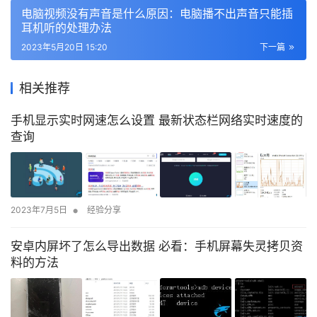
电脑视频没有声音是什么原因：电脑播不出声音只能插
耳机听的处理办法
2023年5月20日 15:20
下一篇
相关推荐
手机显示实时网速怎么设置 最新状态栏网络实时速度的
查询
•
2023年7月5日
经验分享
安卓内屏坏了怎么导出数据 必看：手机屏幕失灵拷贝资
料的方法