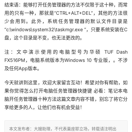
结束语：能够打开任务管理器的方法不仅限于这十种，而常
用的只有一种，那就是“CTRL+ALT+DEL”，其他的方法很
少会用到。此外，系统任务管理器的默认文件目录是
“c:\windows\system32\taskmgr.exe ”，只要系统安装在C
盘，这个目录是不变，也无法更改的。
注：文中演示使用的电脑型号为华硕 TUF Dash 
FX516PM，电脑系统版本为Windows 10 专业版，。不涉
及任何App版本。
今天就讲到这里，欢迎大家留言互动！希望对你有帮助，如
果你觉得怎么打开电脑任务管理器快捷键 必看：笔记本电
脑开任务管理器十种方法这篇文章内容不错，别忘了将它分
享给更多的人，让他们也有机会受益！
本文发布者：大嫂助理，不代表巢座耶立场，转载请注明出