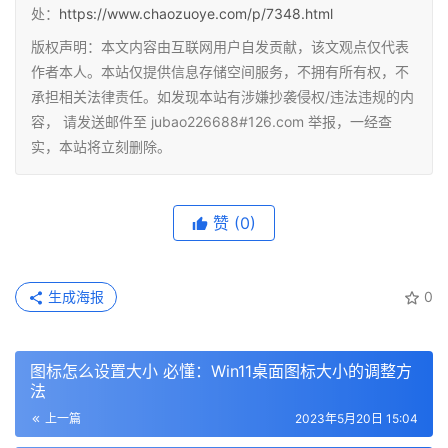
处：
https://www.chaozuoye.com/p/7348.html
版权声明：本文内容由互联网用户自发贡献，该文观点仅代表
作者本人。本站仅提供信息存储空间服务，不拥有所有权，不
承担相关法律责任。如发现本站有涉嫌抄袭侵权/违法违规的内
容， 请发送邮件至 jubao226688#126.com 举报，一经查
实，本站将立刻删除。
赞
(0)
生成海报
0
图标怎么设置大小 必懂：Win11桌面图标大小的调整方
法
上一篇
2023年5月20日 15:04