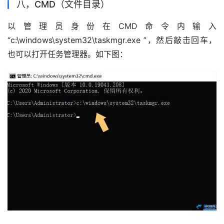
八，CMD（文件目录）
以管理员身份在CMD命令内输入
“c:\windows\system32\taskmgr.exe ”，然后敲击回车，
也可以打开任务管理器。如下图：