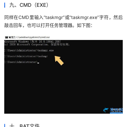
九、CMD（EXE）
同样在CMD里输入“taskmgr”或“taskmgr.exe”字符，然后
敲击回车，也可以打开任务管理器。如下图：
十、BAT文件