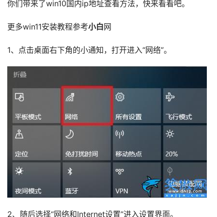
你们带来了win10国内ip地址查看方法，快来看看吧。
更多win11安装教程参考
小白
网
1、点击桌面右下角的小通知，打开进入“网络”。
2、随后选择“网络和Internet设置”进入设置界面。