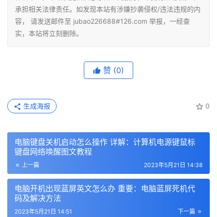
承担相关法律责任。如发现本站有涉嫌抄袭侵权/违法违规的内
容， 请发送邮件至 jubao226688#126.com 举报，一经查
实，本站将立刻删除。
赞
(0)
生成海报
0
电脑键盘关机启动怎么操作 详解：计算机电源键鼠标
键盘网络唤醒图文教程
上一篇
2023年5月21日 14:38
电脑开机出现蓝屏英文怎么办 重要：电脑蓝屏死机代
码及解决方法
2023年5月21日 14:51
下一篇