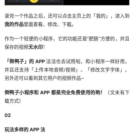
录完一个作品之后，还可以点击主页上的「我的」，进入到
我的作品
里面查看、修改、下载。
作为一个轻便的小程序，它的功能还是“肥肠”方便的，并且
保存的视频
无水印
！
「倒鸭子」的 APP
洁洁也去试用啦，和小程序一样好用，
并且还支持「上传本地音频/视频」、「修改文字字体」，
另外还可以看到其它用户的视频作品~
倒鸭子小程序和 APP 都是完全免费使用的哟！
（文末有下
载方式）
02
玩法多样的 APP 法