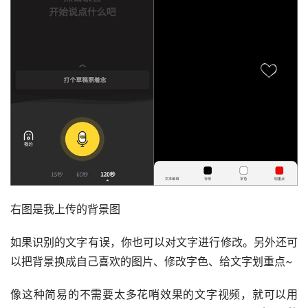
右图是我上传的背景图
如果识别的文字有误，你也可以对文字进行修改。另外还可
以把背景换成自己喜欢的图片、修改字色、给文字划重点~
像这种简易的不需要太多花哨效果的文字视频，就可以用