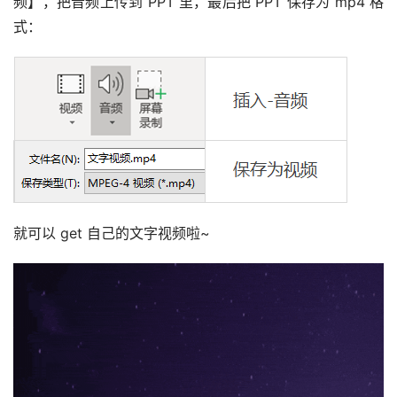
频】，把音频上传到 PPT 里，最后把 PPT 保存为 mp4 格
式：
就可以 get 自己的文字视频啦~