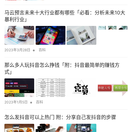
马云预言未来十大行业都有哪些「必看：分析未来10大
暴利行业」
•
2023年3月28日
百科
那么多人玩抖音怎么挣钱「附：抖音最简单的赚钱方
式」
•
2023年1月5日
百科
怎么发抖音可以上热门 附：分享自己发抖音的步骤