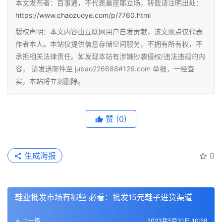
本文发布者：百事通，不代表巢座耶立场，转载请注明出处：
https://www.chaozuoye.com/p/7760.html
版权声明：本文内容由互联网用户自发贡献，该文观点仅代表
作者本人。本站仅提供信息存储空间服务，不拥有所有权，不
承担相关法律责任。如发现本站有涉嫌抄袭侵权/违法违规的内
容， 请发送邮件至 jubao226688#126.com 举报，一经查
实，本站将立刻删除。
赞
(0)
生成海报
0
鞋业批发市场有哪些 必看：批发15元鞋子进货渠道
上一篇
2023年5月31日 10:58