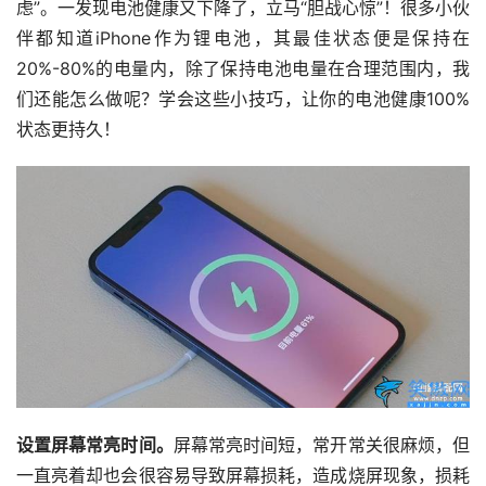
虑”。一发现电池健康又下降了，立马“胆战心惊”！很多小伙
伴都知道iPhone作为锂电池，其最佳状态便是保持在
20%-80%的电量内，除了保持电池电量在合理范围内，我
们还能怎么做呢？学会这些小技巧，让你的电池健康100%
状态更持久！
设置屏幕常亮时间。
屏幕常亮时间短，常开常关很麻烦，但
一直亮着却也会很容易导致屏幕损耗，造成烧屏现象，损耗