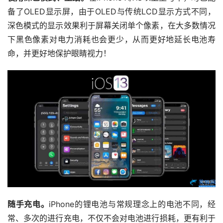
备了OLED显示屏，由于OLED与传统LCD显示方式不同，
深色模式的显示效果利于屏幕关闭单个像素，在大多数情况
下黑色像素对电力消耗也会更少，从而更好地延长电池寿
命，并更好地保护眼睛视力！
随手充电。
iPhone的锂电池与常规理念上的电池不同，经
常、多次的进行充电，不仅不会对电池进行损耗，更有利于