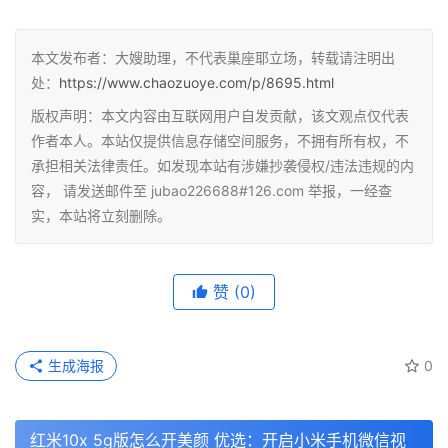
本文发布者：大嫂助理，不代表巢座耶立场，转载请注明出
处：
https://www.chaozuoye.com/p/8695.html
版权声明：本文内容由互联网用户自发贡献，该文观点仅代表
作者本人。本站仅提供信息存储空间服务，不拥有所有权，不
承担相关法律责任。如发现本站有涉嫌抄袭侵权/违法违规的内
容， 请发送邮件至 jubao226688#126.com 举报，一经查
实，本站将立刻删除。
赞
(0)
生成海报
0
红米10x 5g版怎么开美颜 优选：开启小米手机微信视