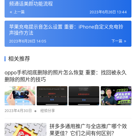
频通话美颜功能流程
上一篇
2023年6月26日 13:44
苹果充电提示音怎么设置 重要：iPhone自定义充电铃
声操作方法
2023年6月26日 14:05
下一篇
相关推荐
oppo手机彻底删除的照片怎么恢复 重要：找回被永久
删除的照片的技巧
•
2023年4月30日
经验分享
拼多多通用推广与全店推广哪个效
果更佳？它们之间有何区别？