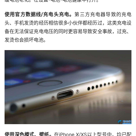
使用官方数据线/充电头充电。
第三方充电器导致的充电
头、手机发烫的经历相信很多小伙伴都经历过，这类充电设
备在无法保证充电电压的同时更容易导致安全事故，过充、
发烫也会损坏电池。
使用深色模式、壁纸。
在iPhone X/XS以上型号中，均已配