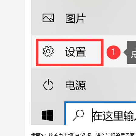
步骤2：
接着点击“账户”选项，进入详细设置界面