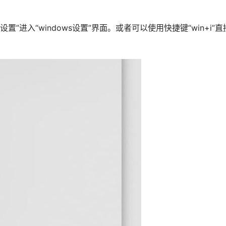
”进入“windows设置”界面。或者可以使用快捷键“win+i”直