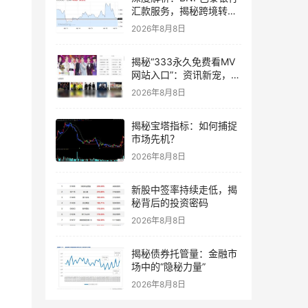
汇款服务，揭秘跨境转账
的“速度与激情”
2026年8月8日
揭秘“333永久免费看MV
网站入口”：资讯新宠，你
了解多少？
2026年8月8日
揭秘宝塔指标：如何捕捉
市场先机？
2026年8月8日
新股中签率持续走低，揭
秘背后的投资密码
2026年8月8日
揭秘债券托管量：金融市
场中的“隐秘力量”
2026年8月8日