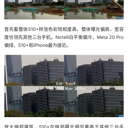
首先看整体S10+样张色彩饱和度高，整体曝光偏高，宽容
度也领先其他三台手机。Note9白平衡偏冷，Meta 20 Pro
偏绿，S10+和iPhone最为接近。
放大暗部建筑，S10+在暗部曝光明显要高于其他三台手