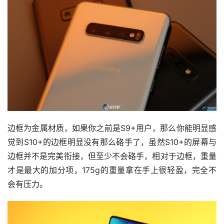
边框为金属材质，如果你之前是S9+用户，那么你能明显感
觉到S10+的边框明显没有那么硌手了，虽然S10+的屏幕与
边框并不是完美衔接，但至少不会硌手，相对于边框，重量
才是最大的加分项，175g的重量拿在手上很轻盈，完全不
会有压力。