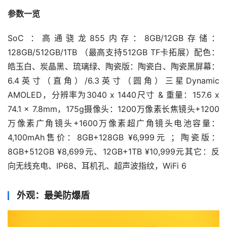
参数一览
SoC ：高通骁龙855内存：8GB/12GB存储：
128GB/512GB/1TB （最高支持512GB TF卡拓展）配色：
皓玉白、炭晶黑、琉璃绿、陶瓷版：陶瓷白、陶瓷黑屏幕：
6.4英寸（直角）/6.3英寸（圆角）三星Dynamic 
AMOLED，分辨率为3040 x 1440尺寸 & 重量：157.6 x 
74.1 x 7.8mm，175g摄像头：1200万像素长焦镜头+1200
万像素广角镜头+1600万像素超广角镜头电池容量：
4,100mAh售价：8GB+128GB ¥6,999元 ；陶瓷版：
8GB+512GB ¥8,699元、12GB+1TB ¥10,999元其它：反
向无线充电、IP68、耳机孔、超声波指纹，WiFi 6
外观：最美防爆盾