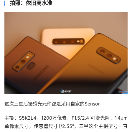
拍照：依旧高水准
这次三星后摄感光元件都是采用自家的Sensor
主摄：S5K2L4，1200万像素，F1.5/2.4 可变光圈，1.4μm
单像素尺寸，传感器尺寸1/2.55″，三星这个主摄型号一直