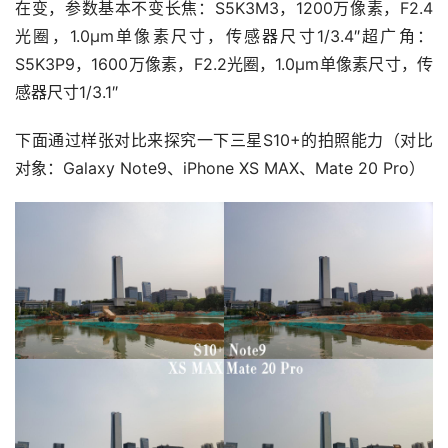
在变，参数基本不变长焦：S5K3M3，1200万像素，F2.4
光圈，1.0μm单像素尺寸，传感器尺寸1/3.4″超广角：
S5K3P9，1600万像素，F2.2光圈，1.0μm单像素尺寸，传
感器尺寸1/3.1″
下面通过样张对比来探究一下三星S10+的拍照能力（对比
对象：Galaxy Note9、iPhone XS MAX、Mate 20 Pro）