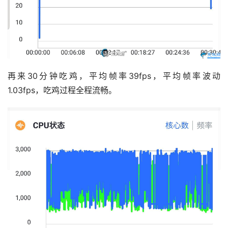
再来30分钟吃鸡，平均帧率39fps，平均帧率波动
1.03fps，吃鸡过程全程流畅。