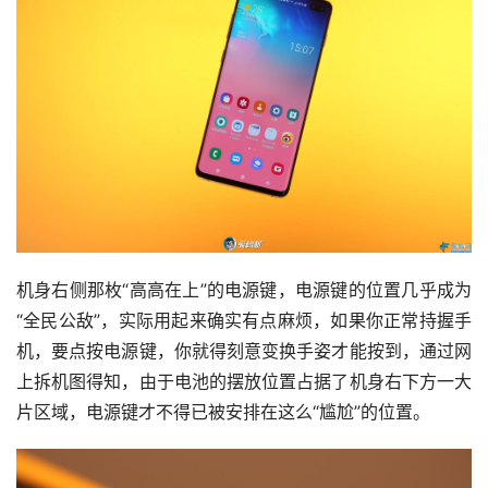
机身右侧那枚“高高在上”的电源键，电源键的位置几乎成为
“全民公敌”，实际用起来确实有点麻烦，如果你正常持握手
机，要点按电源键，你就得刻意变换手姿才能按到，通过网
上拆机图得知，由于电池的摆放位置占据了机身右下方一大
片区域，电源键才不得已被安排在这么“尴尬”的位置。