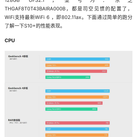
128GB UFS2.1，型号为：东芝
THGAF8T0T43BAIRA000B，都是司空见惯的配置了，
WiFi支持最新WiFi 6 ，即802.11ax。下面通过简单的跑分
了解一下S10+的性能表现。
CPU