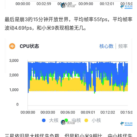
最后是崩3的15分钟开放世界，平均帧率55fps，平均帧率
波动4.69fps，和小米9表现相差无几。
三星依旧是大核优先负载，但是和小米9相比，中小核优先