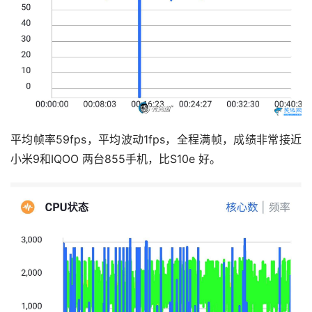
平均帧率59fps，平均波动1fps，全程满帧，成绩非常接近
小米9和IQOO 两台855手机，比S10e 好。