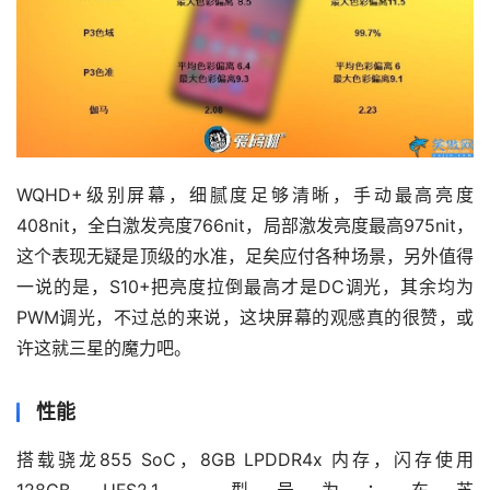
WQHD+级别屏幕，细腻度足够清晰，手动最高亮度
408nit，全白激发亮度766nit，局部激发亮度最高975nit，
这个表现无疑是顶级的水准，足矣应付各种场景，另外值得
一说的是，S10+把亮度拉倒最高才是DC调光，其余均为
PWM调光，不过总的来说，这块屏幕的观感真的很赞，或
许这就三星的魔力吧。
性能
搭载骁龙855 SoC，8GB LPDDR4x 内存，闪存使用