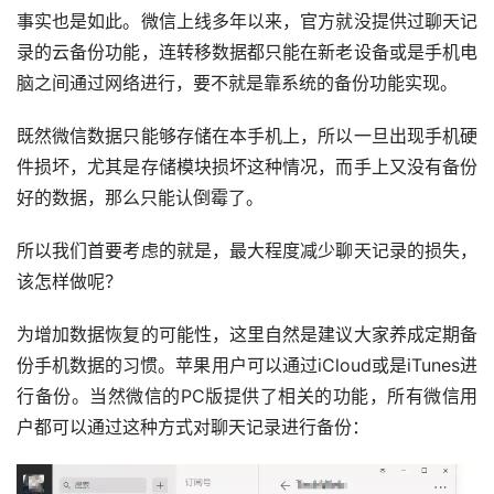
事实也是如此。微信上线多年以来，官方就没提供过聊天记
录的云备份功能，连转移数据都只能在新老设备或是手机电
脑之间通过网络进行，要不就是靠系统的备份功能实现。
既然微信数据只能够存储在本手机上，所以一旦出现手机硬
件损坏，尤其是存储模块损坏这种情况，而手上又没有备份
好的数据，那么只能认倒霉了。
所以我们首要考虑的就是，最大程度减少聊天记录的损失，
该怎样做呢？
为增加数据恢复的可能性，这里自然是建议大家养成定期备
份手机数据的习惯。苹果用户可以通过iCloud或是iTunes进
行备份。当然微信的PC版提供了相关的功能，所有微信用
户都可以通过这种方式对聊天记录进行备份：