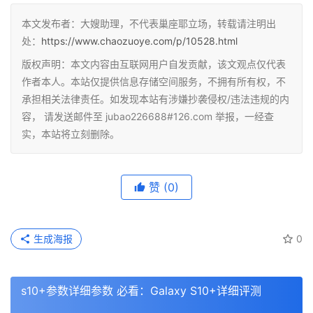
本文发布者：大嫂助理，不代表巢座耶立场，转载请注明出
处：
https://www.chaozuoye.com/p/10528.html
版权声明：本文内容由互联网用户自发贡献，该文观点仅代表
作者本人。本站仅提供信息存储空间服务，不拥有所有权，不
承担相关法律责任。如发现本站有涉嫌抄袭侵权/违法违规的内
容， 请发送邮件至 jubao226688#126.com 举报，一经查
实，本站将立刻删除。
赞
(0)
生成海报
0
s10+参数详细参数 必看：Galaxy S10+详细评测