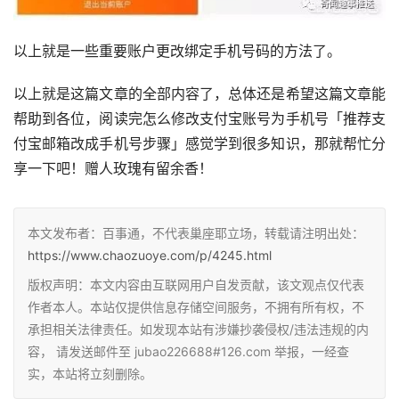
以上就是一些重要账户更改绑定手机号码的方法了。
以上就是这篇文章的全部内容了，总体还是希望这篇文章能
帮助到各位，阅读完怎么修改支付宝账号为手机号「推荐支
付宝邮箱改成手机号步骤」感觉学到很多知识，那就帮忙分
享一下吧！赠人玫瑰有留余香！
本文发布者：百事通，不代表巢座耶立场，转载请注明出处：
https://www.chaozuoye.com/p/4245.html
版权声明：本文内容由互联网用户自发贡献，该文观点仅代表
作者本人。本站仅提供信息存储空间服务，不拥有所有权，不
承担相关法律责任。如发现本站有涉嫌抄袭侵权/违法违规的内
容， 请发送邮件至 jubao226688#126.com 举报，一经查
实，本站将立刻删除。