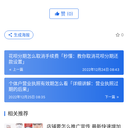
赞
(0)
生成海报
0
花呗分期怎么取消手续费「秒懂：教你取消花呗分期还
款设置」
上一篇
2022年12月24日 08:43
个体户营业执照有效期怎么看「详细讲解：营业执照过
期的后果」
2022年12月25日 08:35
下一篇
相关推荐
店铺要怎么推广宣传 最新快速增加