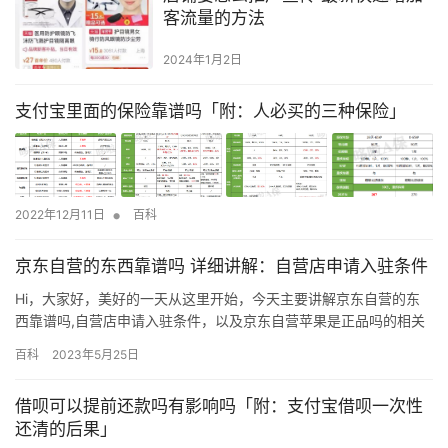
客流量的方法
2024年1月2日
支付宝里面的保险靠谱吗「附：人必买的三种保险」
•
2022年12月11日
百科
京东自营的东西靠谱吗 详细讲解：自营店申请入驻条件
Hi，大家好，美好的一天从这里开始，今天主要讲解京东自营的东
西靠谱吗,自营店申请入驻条件，以及京东自营苹果是正品吗的相关
内容干货，如果你是老司机，你可能觉得很简单，但如果你是新
百科
2023年5月25日
手，你可能就不这么想了。 我们今天就来谈谈京东的自营店，不知
道在这里购买的商品是不是正品呢? 2018.10.12 京东商城现在越做
借呗可以提前还款吗有影响吗「附：支付宝借呗一次性
越大，在很多大城市都有自己的仓库，他们有自己物流系统…
还清的后果」