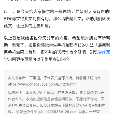
以上，是今天给大家提供的一些思路，希望对大家有帮助!
如果你觉得此文对你有用，那么请收藏此文，帮助我们转发
此文，让更多的朋友知道，
以上就是我给各位今天分享的内容，希望能对朋友有所帮
助，看完了，如果你感觉学生手机兼职挣钱的方法「最新利
用手机做网上兼职」挺不错的话帮忙点个赞吧，浏览
巢座耶
学习网更多页面可以学到更多知识哈！
本文发布者：百事通，不代表巢座耶立场，转载请注明出处：
https://www.chaozuoye.com/p/4276.html
版权声明：本文内容由互联网用户自发贡献，该文观点仅代表
作者本人。本站仅提供信息存储空间服务，不拥有所有权，不
承担相关法律责任。如发现本站有涉嫌抄袭侵权/违法违规的内
容， 请发送邮件至 jubao226688#126.com 举报，一经查