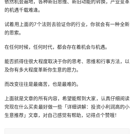
依然机会遍地，各种新旧思维、新旧动能的转换，产业变革
的机遇千载难逢。
试着用上面的7个法则去验证你的行业，你就会有一种全新
的思索。
在任何时候，任何时代，都会存在着机会与机遇。
能否抓得住很大程度取决于你的思考、思维和行事方法，以
及你有多大程度革新你生意的愿力。
而改变往往是最痛苦，也是最难的。
上面就是文章的所有内容，希望能帮到大家，认真仔细阅读
完现在什么买卖最好做一些「详细讲解：投资小利润高的小
生意推荐」文章，对自己感觉有帮助，记得点个赞哦！