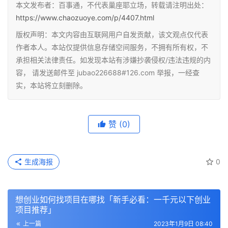
本文发布者：百事通，不代表巢座耶立场，转载请注明出处：
https://www.chaozuoye.com/p/4407.html
版权声明：本文内容由互联网用户自发贡献，该文观点仅代表
作者本人。本站仅提供信息存储空间服务，不拥有所有权，不
承担相关法律责任。如发现本站有涉嫌抄袭侵权/违法违规的内
容， 请发送邮件至 jubao226688#126.com 举报，一经查
实，本站将立刻删除。
赞
(0)
生成海报
0
想创业如何找项目在哪找「新手必看：一千元以下创业
项目推荐」
上一篇
2023年1月9日 08:40