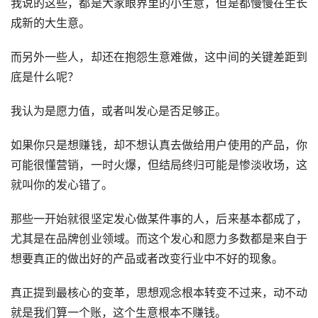
我说的这些，都是大家眼界里的小生意，但是都慢慢在生长
成新的大生意。
而另外一些人，却还在抱怨生意难做，这中间的关键差距到
底是什么呢？
我认为是愿力值，或者叫发心是否足够正。
如果你只是想赚钱，却不想认真去做给用户使用的产品，你
可能很懂营销，一时火爆，但结局终归可能是惨淡收场，这
就叫你的发心错了。
那些一开始就很坚定发心做某件事的人，后来基本都成了，
尤其是在品牌创业领域。而这个发心和愿力多数都是来自于
想要真正的做出好的产品或者改变行业中不好的现象。
真正提到最核心的变革，思想观念根本转变不过来，动不动
就是我们算一个账，这个生意根本不赚钱。