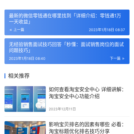
最新的微信零钱通在哪里找到「详细介绍：零钱通1万
一天收益」
上一篇
2023年1月18日 08:37
无经验销售面试技巧回答「秒懂：面试销售岗位的面试
问题技巧」
2023年1月18日 08:40
下一篇
相关推荐
如何查看淘宝安全中心 详细讲解：
淘宝安全中心功能介绍
2023年12月11日
影响宝贝排名的因素有哪些 必看：
淘宝标题优化排名技巧分享