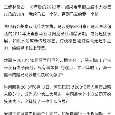
王健林反击：10年后的2022年，如果电商能占整个大零售
市场的50%，我给马云一个亿，否则马云给我一个亿。
说电商会基本取代传统零售，马云的信心何来？马云说这句
话的2012年正直移动互联网流量红利爆发期，电商迅猛发
展，如洪水般席卷传统零售，传统零售被打得毫无还手之
力，纷纷寻求线上转型。
然而在2016年10月阿里巴巴的云栖大会上，马云抛出了“未
来没有电子商务，只有新零售”的观点，才四年时间，与王
健林的赌局马云这么快就认怂了？
时间回到2015年8月10日，阿里巴巴以283亿元人民币战略
入股苏宁，成为苏宁第二大股东。中国最大的电商公司开始
投资线下，这释放了一种什么信号？
天塌下来总是先砸着个儿高的，如果电商行业出现问题，肯