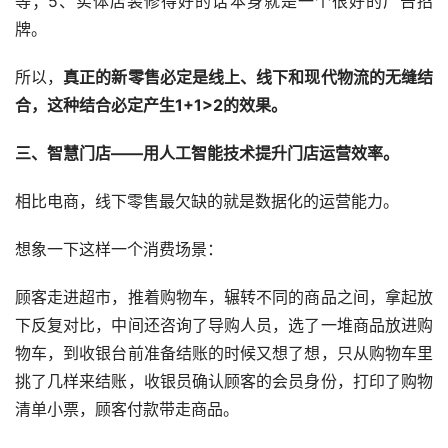
等；5、实体店装修得好的话本身就是一个很好的广告招
牌。
所以，
真正的新零售必定是线上、线下和现代物流的无缝结
合，这种结合必定产生1+1>2的效果。
三、智慧门店——用人工智能技术提升门店运营效率。
相比电商，线下零售最欠缺的就是数据化的运营能力。
想象一下这样一个消费场景：
顾客走进超市，推着购物车，辗转不同的商品之间，拿起放
下反复对比，中间还咨询了导购人员，选了一堆商品放进购
物车，到收银台前准备结账的时候又想了想，只从购物车里
挑了几样来结账，收银员确认顾客的会员身份，打印了购物
清单小票，顾客付款带走商品。