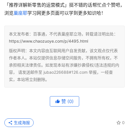
「推荐详解新零售的运营模式」挺不错的话帮忙点个赞吧，
浏览
巢座耶
学习网更多页面可以学到更多知识哈！
本文发布者：百事通，不代表巢座耶立场，转载请注明出处：
https://www.chaozuoye.com/p/4495.html
版权声明：本文内容由互联网用户自发贡献，该文观点仅代表
作者本人。本站仅提供信息存储空间服务，不拥有所有权，不
承担相关法律责任。如发现本站有涉嫌抄袭侵权/违法违规的内
容， 请发送邮件至 jubao226688#126.com 举报，一经查
实，本站将立刻删除。
赞
(0)
生成海报
0