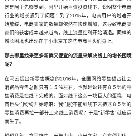
定是阿里先察觉到。阿里开始巨资投资线下，说明整个电商
行业的增长遇到了问题：到了2015年，电商用户的增速开
始放缓，电商卖家的数量却依然在快速增加，这导致电商卖
家们的获客成本越来越高，线上流量红利开始消退。同样的
增长困境也出现在了小米京东这些电商巨头们身上。
那去哪里找来更多新鲜又便宜的流量来解决线上的增长困境
呢？
在马云提出新零售概念的2016年，全国网络零售额占社会
消费品零售总额只有１５％左右，也就是说还有８５％的零
售消费是在线下完成的，面对线下这么一块巨大的蛋糕，电
商巨头们纷纷开始琢磨：我们能不能到线下去把这８５％的
零售消费再拉一部分上来线上消费呢？于是“新零售”就应运
而生了。
短短几年，盒马鲜生、天猫小店、小米之家、京东便利店，