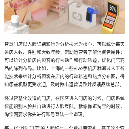
智慧门店以人脸识别和行为分析技术为核心，可以统计每天
进店人数、性别和大致年龄，帮助运营者了解消费者属性；
可以统计分析店内顾客的行为动作和行动轨迹，优化门店商
品的陈列布局。比如，上海的一些vivo手机店就通过人工智
能技术来统计分析顾客在店内的行动轨迹和热点分布图，得
知哪些机型更受欢迎，及时做出运营调整并反馈品牌总部。
经过智慧化改造的门店，在顾客进入门店的时候，门店系统
智能识别人脸并自动进行人脸登陆，就像你逛淘宝的时候，
淘宝网要求你先进行账号登陆一个道理。
每一张“登陆门店”的人脸好比一个数据库索引，基于这个索