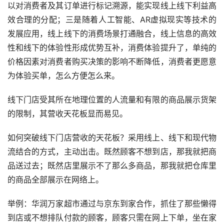
以对消费者及其订单进行标记溯源，能实现线上线下利益高
效合理的分配；三是随着人工智能、AR虚拟现实等技术的
发展应用，线上线下的消费场景打通融合，线上信息的高效
性和线下的体验性形成优势互补，消费体验提升了，单纯的
价格因素对消费者购买决策的影响不断降低，消费者更愿意
为体验买单，怎么方便怎么来。
线下门店受其所在地理位置的人流量和有限的商品展示货架
的限制，其营收天花板显而易见。
如何突破线下门店营收的天花板？采用线上、线下和现代物
流结合的方式，主动出击。既然顾客不想到店，那我就把商
品送过去；既然店里展示不了那么多商品，那我就把仓库里
的商品全部展示在网络上。
举例：华润万家超市通过与京东到家合作，抓住了那些懒得
到店或不想排队付款的顾客，顾客只需在网上下单，坐在家