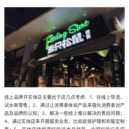
线上品牌开实体店主要出于这几点考虑：1、往线上导流，
试水新零售；2、通过让消费者体验产品来强化消费者对产
品及品牌的认知；3、解决一些线上难以解决的售后问题；
4、通过实体店来开展服务业务，比如皮肤护理和衣服定制