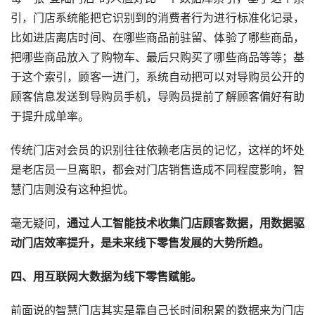
引，门店系统能把它识别到的消费者行为进行标准化记录，
比如进店离店时间、在哪些商品前驻留、体验了哪些商品，
把哪些商品放入了购物车、最后只购买了哪些商品等等；基
于这个索引，顾客一进门，系统自动把可以对导购员公开的
顾客信息发送到导购员手机，导购员提前了解顾客偏好有助
于提升成单率。
传统门店对会员的识别往往依赖老店员的记忆，这样的坏处
是老店员一旦离职，都会对门店销售造成不同程度影响，智
慧门店则没有这种担忧。
毫无疑问，
通过人工智能技术收集门店顾客数据，用数据驱
动门店效率提升，是未来线下零售发展的大势所趋。
四、用互联网大数据为线下零售赋能。
前面说的智慧门店其实是靠自己长时间积累的数据来为门店