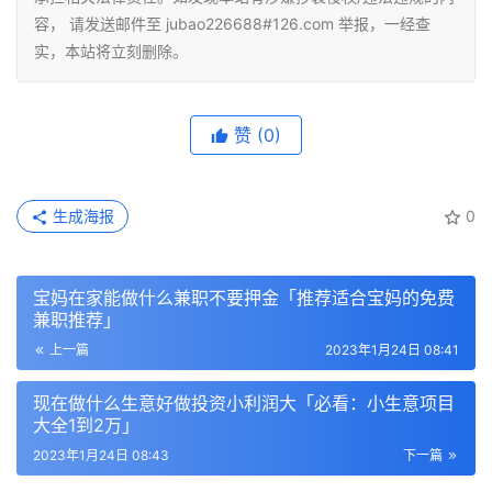
容， 请发送邮件至 jubao226688#126.com 举报，一经查
实，本站将立刻删除。
赞
(0)
生成海报
0
宝妈在家能做什么兼职不要押金「推荐适合宝妈的免费
兼职推荐」
上一篇
2023年1月24日 08:41
现在做什么生意好做投资小利润大「必看：小生意项目
大全1到2万」
2023年1月24日 08:43
下一篇