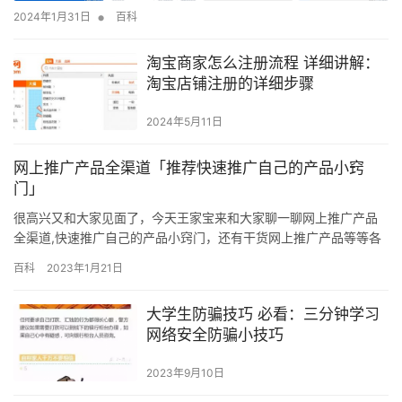
•
2024年1月31日
百科
淘宝商家怎么注册流程 详细讲解：
淘宝店铺注册的详细步骤
2024年5月11日
网上推广产品全渠道「推荐快速推广自己的产品小窍
门」
很高兴又和大家见面了，今天王家宝来和大家聊一聊网上推广产品
全渠道,快速推广自己的产品小窍门，还有干货网上推广产品等等各
种精品，只要你每天都能来，我就能每天整理一些不错的干货分享
百科
2023年1月21日
给你们！ 说到网络营销，大部分都很迷茫。在这篇文章中，营销圈
将与您分享如何在互联网上推广他们产品的七种在线推广方法！ 1.
大学生防骗技巧 必看：三分钟学习
通过SEO优化引流推广 SEO优化就是搭建一个网站进行优化。当…
网络安全防骗小技巧
2023年9月10日