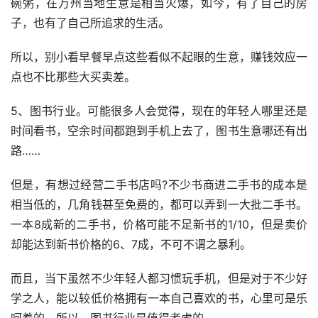
碗粥，在万州当地生意是相当火爆，如今，有了自己的房
子，也有了自己所追求的生活。
所以，别小看早餐早点这些看似不起眼的生意，赚钱效应一
点也不比那些大买卖差。
5、图书行业。可能很多人会觉得，现在的年轻人哪里还是
时间看书，空余时间都跑到手机上去了，图书生意哪还有出
路……
但是，有想过经营二手书店吗?不少书商进二手书的成本是
相当低的，几角钱甚至免费的，都可以弄到一大批二手书。
一本8成新的二手书，价格可能不足新书的1/10，但是卖价
却能达到新书价格的6、7成，不可不谓之暴利。
而且，当下虽然不少年轻人都习惯玩手机，但是对于不少好
学之人，能以较低价格拥有一本自己喜欢的书，心里可是乐