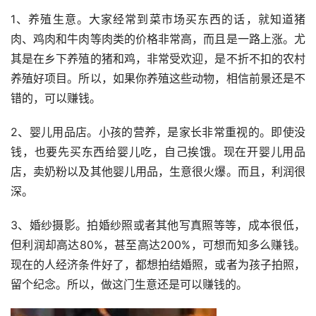
1、养殖生意。大家经常到菜市场买东西的话，就知道猪
肉、鸡肉和牛肉等肉类的价格非常高，而且是一路上涨。尤
其是在乡下养殖的猪和鸡，非常受欢迎，是不折不扣的农村
养殖好项目。所以，如果你养殖这些动物，相信前景还是不
错的，可以赚钱。
2、婴儿用品店。小孩的营养，是家长非常重视的。即使没
钱，也要先买东西给婴儿吃，自己挨饿。现在开婴儿用品
店，卖奶粉以及其他婴儿用品，生意很火爆。而且，利润很
深。
3、婚纱摄影。拍婚纱照或者其他写真照等等，成本很低，
但利润却高达80%，甚至高达200%，可想而知多么赚钱。
现在的人经济条件好了，都想拍结婚照，或者为孩子拍照，
留个纪念。所以，做这门生意还是可以赚钱的。