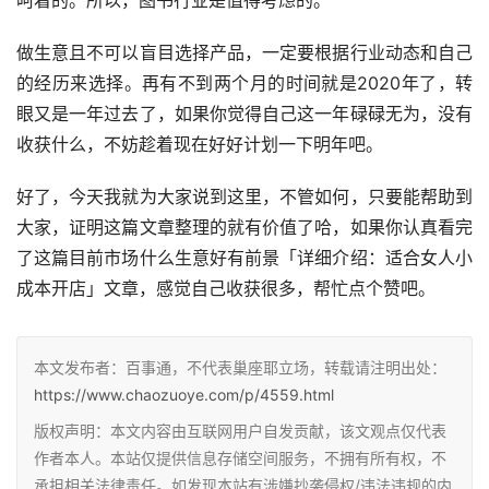
呵着的。所以，图书行业是值得考虑的。
做生意且不可以盲目选择产品，一定要根据行业动态和自己
的经历来选择。再有不到两个月的时间就是2020年了，转
眼又是一年过去了，如果你觉得自己这一年碌碌无为，没有
收获什么，不妨趁着现在好好计划一下明年吧。
好了，今天我就为大家说到这里，不管如何，只要能帮助到
大家，证明这篇文章整理的就有价值了哈，如果你认真看完
了这篇目前市场什么生意好有前景「详细介绍：适合女人小
成本开店」文章，感觉自己收获很多，帮忙点个赞吧。
本文发布者：百事通，不代表巢座耶立场，转载请注明出处：
https://www.chaozuoye.com/p/4559.html
版权声明：本文内容由互联网用户自发贡献，该文观点仅代表
作者本人。本站仅提供信息存储空间服务，不拥有所有权，不
承担相关法律责任。如发现本站有涉嫌抄袭侵权/违法违规的内