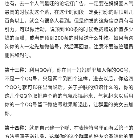
也有，去一个人气最旺的论坛打广告，一定要在妈妈圈人气
最高的时候发这个贴，在这个时间段一定要把你的贴顶到几
百条以上，就会有很多人看到。但是你发的这条信息具有吸
引力，可以做活动，说顶到100条的时候免费赠送价值多少
钱的面膜，或者是顶到200条的时候送什么礼物。如果有咨
询你的人一定先加微信号，然后再回复。注意不要被管理员
删帖和封号。
第十三种：
利用QQ群，你在同一妈妈群里加入你的QQ号，
不是一个QQ号，只是两个到四个这样，进去以后，你这四
个QQ号就可以在里面说话，关于护肤的知识什么的，你的
这几个QQ争取把整个群的气氛都搞起来，气氛起来以后用
你的一个QQ号留下微信号就果断退出，让群里的美女去加
你。
第十四种：
就是自己建一个群，在表情符号里面有丢筛子的
方法丢筛子送礼品，这样你的这个群里的好友会邀请他的朋