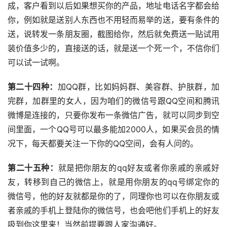
成，客户看到以后如果想买你的产品，地址电话名字都会给
你，例如就是送别人东西也不用轻而易举的送，要有条件的
送，说转发一条朋友圈，截图给你，然后就免费送一贴试用
装价值多少的，直接送的话，就是送一个死一个，不信你们
可以试一试啊。
第二十四种：
加QQ群，比如妈妈群、美容群、护肤群，加
完群，加群里的女人，因为咱们的微信号跟QQ空间和腾讯
微博是连接的，只要你发布一条微信广告，就可以同步到空
间里面，一个QQ号可以最多能加2000人，如果买会员的情
况下，每天都要关注一下你的QQ空间，会有人问的。
第二十五种：
就是把你朋友的qq好友或者你亲戚的亲戚好
友，转移到自己的微信上，就是用你朋友的qq号绑定你的
微信号，他的好友就都是你的了，同理你也可以在你朋友或
者亲戚的手机上登陆你的微信号，也会吧他们手机上的好友
吸到你这里来！当然前提要跟人家沟通好。