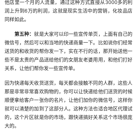
他店里一个月的人流量，通过这种方式直接从3000多的利
润上升到6万的利润，这就是现实生活中的营销，化妆品店
同样如此。
  第五种：
就是大家可以印一些宣传单页，上面有自己的
微信号，然后可以和当地的快递商量一下。比如说你们经常
送货的和收货的帮你发一下，实在不行的话，那开始送他一
些不是太贵的产品送给他们的女朋友老婆用用，和他们打好
关系，让他们帮你发一些宣传单。
因为快递每天收货送货，每天都会接触不同的人群，这些人
那是非常非常喜欢购物的，你可以让快递给他们送货的时候
顺便拿给客户一张你的名片，让他们加你的微信号，这样你
就可以清楚的加到了这部分人。这种方法也适合地区代理试
的，这个片区就是你的市场，跟快递搞好关系这个市场很庞
大的。