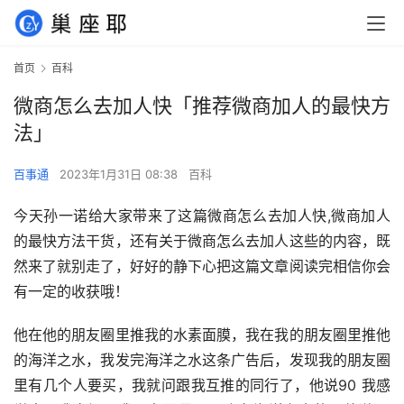
首页
百科
微商怎么去加人快「推荐微商加人的最快方
法」
百事通
2023年1月31日 08:38
百科
今天孙一诺给大家带来了这篇微商怎么去加人快,微商加人
的最快方法干货，还有关于微商怎么去加人这些的内容，既
然来了就别走了，好好的静下心把这篇文章阅读完相信你会
有一定的收获哦！
他在他的朋友圈里推我的水素面膜，我在我的朋友圈里推他
的海洋之水，我发完海洋之水这条广告后，发现我的朋友圈
里有几个人要买，我就问跟我互推的同行了，他说90 我感