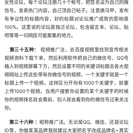
女性论坛，每个论坛注册几十个帐号，把签名设为自己的微
信号。发表热门内容，自己顶自己帖子。注意换马甲，发布
有争议性的标题内容，好的标题对论坛推广成败的影响是
100%。这里说的论坛是指泛论坛，包含留言本、论坛、贴
吧等等一切网民可能聚集的地方。
 第三十五种：
 视频推广法，去百度视频里找到宣传相关
视频资料下载下来，然后利用软件把自己的微信号、QQ号
植入到视频屏幕下方，然后设置不同的关键词标题去各大视
频网站上传这些带有你微信号的视频，一个关键字就是一个
标题上传一个视频。这样区分开你有1000个关键字，就要
上传1000个视频，当用户搜索你设置的某个关键字的时候
你的视频排名就会靠前，别人就会看到你的微信号过来关注
你。
 第三十六种 ：
昵称推广法。无论是QQ、微信、还是论坛
ID等，你做某某品牌我就建议大家把名字改成品牌名+真实