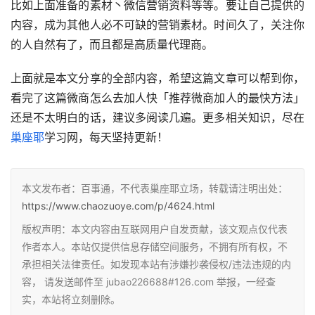
比如上面准备的素材丶微信营销资料等等。要让自己提供的
内容，成为其他人必不可缺的营销素材。时间久了，关注你
的人自然有了，而且都是高质量代理商。
上面就是本文分享的全部内容，希望这篇文章可以帮到你，
看完了这篇微商怎么去加人快「推荐微商加人的最快方法」
还是不太明白的话，建议多阅读几遍。更多相关知识，尽在
巢座耶
学习网，每天坚持更新！
本文发布者：百事通，不代表巢座耶立场，转载请注明出处：
https://www.chaozuoye.com/p/4624.html
版权声明：本文内容由互联网用户自发贡献，该文观点仅代表
作者本人。本站仅提供信息存储空间服务，不拥有所有权，不
承担相关法律责任。如发现本站有涉嫌抄袭侵权/违法违规的内
容， 请发送邮件至 jubao226688#126.com 举报，一经查
实，本站将立刻删除。