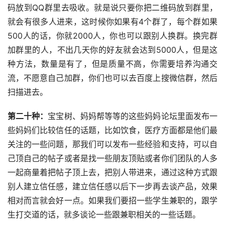
码放到QQ群里去吸收。就是说只要你把二维码放到群里，
就会有很多人进来，这时候你如果有4个群了，每个群如果
500人的话，你就2000人，你也可以跟别人换群。换完群
加群里的人，不出几天你的好友就会达到5000人，但是这
种方法，数量是有了，但是质量不高，你需要培养沟通交
流，不愿意自己加群，你们也可以去百度上搜微信群，然后
扫描进去。
第二十种：
宝宝树、妈妈帮等等的这些妈妈论坛里面发布一
些妈妈们比较信任的话题，比如饮食，医疗方面都是他们最
关注的一些问题，那我们可以发布一些经验和支持，可以自
己顶自己的帖子或者是找一些朋友顶贴或者你们团队的人多
一起商量着把帖子顶上去，把别人带进来，通过这种方式跟
别人建立信任感，建立信任感以后下一步再去谈产品，效果
相对而言就会好一点。如果我们要招一些学生兼职的，跟学
生打交道的话，就多谈论一些跟兼职相关的一些话题。