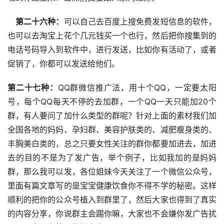
 第二十六种：
可以自己去百度上搜免费发短信息的软件，
也可以去淘宝上花个几元钱买一个也行，然后把你搜集到的
电话号码导入到软件中，进行发送，比如你有活动了，或者
促销了，你都可以发送给他们。
第二十七种：
QQ群微信推广法，用十个QQ，一定要太阳
号，每个QQ每天不停的去加群，一个QQ一天只能加20个
群，有人要问了加什么类型的群呢？针对上面的素材我们加
全国各地的妈妈、孕妇群、美容护肤类的、减肥瘦身类的、
丰胸美白类的，总之只要女性关注的群你都要加进去，加进
去的目的不是为了发广告，举个例子，比如我加的是妈妈
群，那么我可以发，各位姐妹今天关注了一个微信公众号，
里面有篇文章写的是宝宝健康饮食你不得不学的秘密。这样
顺利的把你的公众号植入到群里了，然后大家也得到了真实
的内容分享，你说群主会踢你嘛，大家也不会嫌你发广告扰