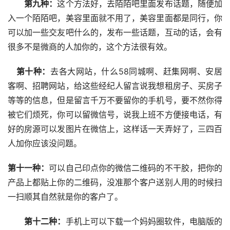
  第九种：
这个方法好，去陌陌吧里面发布话题，随便加
入一个陌陌吧，美容里面就不用了，美容里面都是同行，你
可以加一些交友吧什么的，发布一些话题，互动的话，会有
很多不是微商的人加你的，这个方法很有效。
 第十种：
去各大网站，什么58同城啊、赶集网啊、安居
客啊、招聘网站，给这些经纪人留言说我想租房子、买房子
等等的信息，但是留言千万不要留你的手机号，要不然你得
被它们烦死，你可以留微信号，说我上班不方便接电话，有
好的房源可以发图片在微信上，这样话一天弄好了，三四百
人加你应该没问题。
第十一种：
可以自己印点你的微信二维码的不干胶，把你的
产品上都贴上你的二维码，没准那个客户送别人用的时候扫
一扫顺其自然就是你的客户了。
  第十二种：
手机上可以下载一个妈妈圈软件，电脑版的