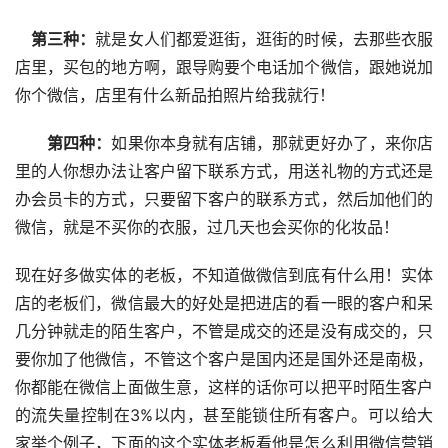
 第三种：
就是女人们都爱逛街，逛街的时候，去那些衣服
店里，买包的地方啊，跟导购要个电话加个微信，跟她说加
你个微信，店里有什么新品拍照片给我就行！
  第四种：
如果你本身就有店铺，那就更好办了，来你店
里的人你想办法让客户留下联系方式，用送礼物的方式还是
办会员卡的方式，只要留下客户的联系方式，然后加他们的
微信，就是不买你的衣服，过几天也会买你的化妆品！
现在好多做实体的老板，不知道做微信到底有什么用！实体
店的老板们，微信最大的好处是把进店的看一眼的客户和呆
几分钟就走的陌生客户，不管是成交的还是没有成交的，只
要你加了他微信，不管这个客户是国内还是国外还是南极，
你都能在微信上面做生意，这样的话你可以把平时陌生客户
的流失量控制在3%以内，甚至能锁住所有客户。可以给大
家举个例子，下面的这个实体老板看他是怎么利用微信营销