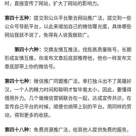
时，直接宣传了网站，扩大了网站的影响力。
第四十五种：
提交到公众平台聚合网站推广法，提交到一些
公众号导航平台，以此来增加自己的微信曝光度，具体哪些
网站我就不说了，免得有人说我做软广。
  第四十六种：
交换友情互推法，找些高质量账号，长期
形成友情互推，你发布文章后底部推荐他，他也一样发布文
章底部带上你的微信号。
第四十七种：
微信推广同盟推广法，单打独斗出不了英雄好
汉，一个人的精力时间和聪明才智毕竟太小，因此，要懂得
借用外力。几个做微信营销联合在一起，达成宣传共识，在
宣传自己平台的时候，顺便也捎带上别的平台。用同样的劳
动，得到更多的收获。
第四十八种：
免费资源推广法，给其他人提供免费的服务，