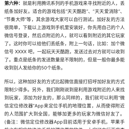
第六种：
就是利用腾讯系列的手机游戏来寻找附近的人，丢
纸条加好友。适合的游戏包括“天天酷跑”、“天天爱消除”、
“节奏大师”等，其余游戏大家可以自行测试。加好友的方法
很简单，下载以上游戏到手机里安装好，你先用自己的个人
微信号登录，然后点附近的人，就可以看到附近的其它玩家
了。这时你可以给他们丢纸条，附上一句话，比如：加个微
信号 XXXX 吧，一起玩天天酷跑，发送过去对方就可以收到
了。重点是纸条的发送数量是不限制的，但是一般你最多能
收到别人发给你的50个纸条。
所以，这种加好友的方式比起微信直接打招呼加好友的方式
限制少得多。另外，我们刚刚说到是利用游戏附近的人来找
到玩家，添加为好友的，那么同样的，我们就可以利用“微
信定位修改器”App来定位手机的地理位置，从而使得附近
的人范围扩大到全国，能够加更多的玩家为微信好友了。
(备注：微信定位修改器App目前适用于安卓手机，苹果手