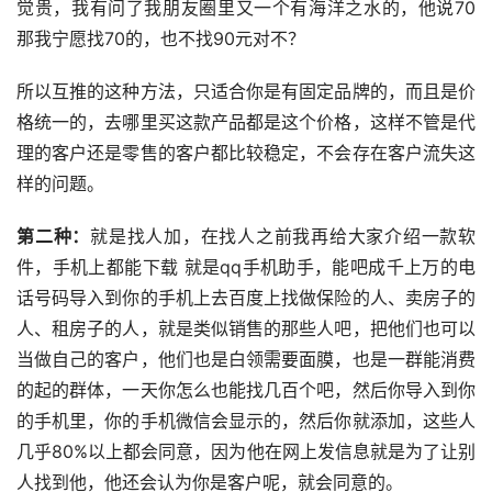
觉贵，我有问了我朋友圈里又一个有海洋之水的，他说70 
那我宁愿找70的，也不找90元对不？
所以互推的这种方法，只适合你是有固定品牌的，而且是价
格统一的，去哪里买这款产品都是这个价格，这样不管是代
理的客户还是零售的客户都比较稳定，不会存在客户流失这
样的问题。
第二种：
就是找人加，在找人之前我再给大家介绍一款软
件，手机上都能下载 就是qq手机助手，能吧成千上万的电
话号码导入到你的手机上去百度上找做保险的人、卖房子的
人、租房子的人，就是类似销售的那些人吧，把他们也可以
当做自己的客户，他们也是白领需要面膜，也是一群能消费
的起的群体，一天你怎么也能找几百个吧，然后你导入到你
的手机里，你的手机微信会显示的，然后你就添加，这些人
几乎80%以上都会同意，因为他在网上发信息就是为了让别
人找到他，他还会认为你是客户呢，就会同意的。