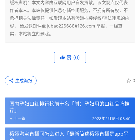
版权声明：本文内容由互联网用户自发贡献，该文观点仅代表
作者本人。本站仅提供信息存储空间服务，不拥有所有权，不
承担相关法律责任。如发现本站有涉嫌抄袭侵权/违法违规的内
容， 请发送邮件至 jubao226688#126.com 举报，一经查
实，本站将立刻删除。
赞
(0)
生成海报
0
国内孕妇口红排行榜前十名「附：孕妇用的口红品牌推
荐」
上一篇
2023年2月15日 08:40
薇娅淘宝直播间怎么进入「最新简述薇娅直播是app平
台」