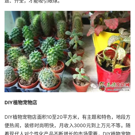
致、齐全，才能吸引眼球。
DIY植物宠物店
DIY植物宠物店面积10至20平方米，有主题和特色，地段方
便热闹，装修时尚明快，月收入3000元到上万元不等。随
着现代人对个性化产品不断增长的市场需要，DIY植物宠物