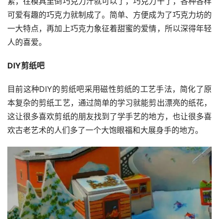
紧，往模具里倒巧克力汁就可以了，巧克力干了，各种各样
可爱有趣的巧克力就制成了。简单、方便成为了巧克力坊的
一大特点，再加上巧克力象征着甜蜜的爱情，所以深得年轻
人的喜爱。
DIY剪纸吧
目前这种DIY的剪纸吧采用磁性剪纸的工艺手法，简化了原
本复杂的剪纸工艺，通过简单的学习就能剪出漂亮的纸花，
这让很多喜欢剪纸的朋友找到了学手艺的地方，也让很多喜
欢古老艺术的人们多了一个大饱眼福和大展身手的地方。