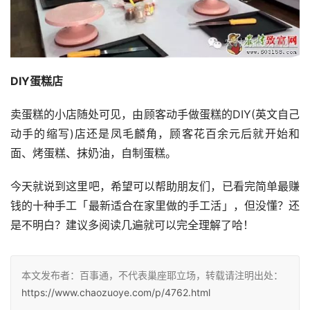
DIY蛋糕店
卖蛋糕的小店随处可见，由顾客动手做蛋糕的DIY(英文自己
动手的缩写)店还是凤毛麟角，顾客花百余元后就开始和
面、烤蛋糕、抹奶油，自制蛋糕。
今天就说到这里吧，希望可以帮助朋友们，已看完简单最赚
钱的十种手工「最新适合在家里做的手工活」，但没懂？还
是不明白？建议多阅读几遍就可以完全理解了哈！
本文发布者：百事通，不代表巢座耶立场，转载请注明出处：
https://www.chaozuoye.com/p/4762.html