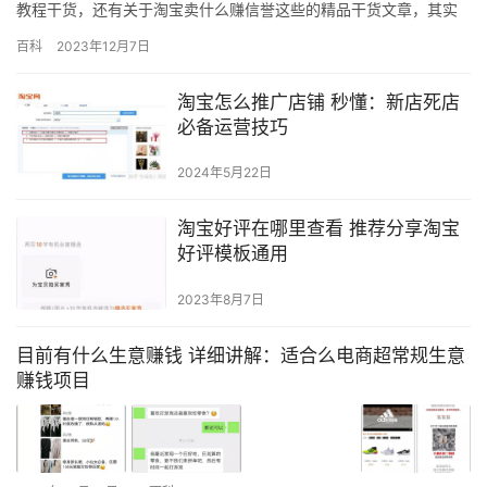
教程干货，还有关于淘宝卖什么赚信誉这些的精品干货文章，其实
这篇文章主要还是为新手朋友整理的，总的来说思路还是很重要！
百科
2023年12月7日
各位店主，大家好，今天给大家讲一个关于淘宝方面的问题。就是
说新手开网店卖哪些产品比较好？哪些能挣钱，今天主要给大家分
淘宝怎么推广店铺 秒懂：新店死店
析一下就是说这个问题，希望今天的分享能够对各位新手能够有一
必备运营技巧
点点的帮…
2024年5月22日
淘宝好评在哪里查看 推荐分享淘宝
好评模板通用
2023年8月7日
目前有什么生意赚钱 详细讲解：适合么电商超常规生意
赚钱项目