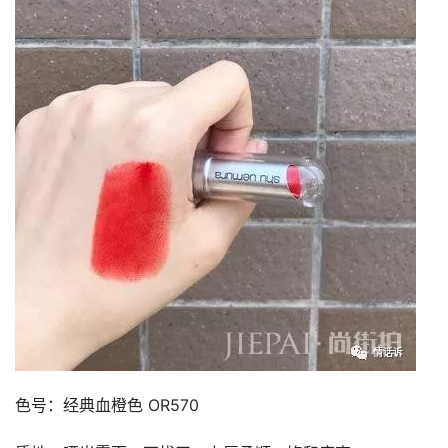
色号：经典血橙色 OR570