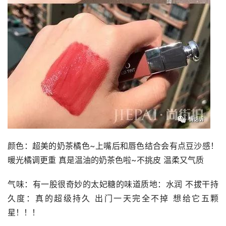
颜色：超美的奶茶橘色~上嘴后和唇色结合会有点豆沙感！
暖光橘调更重 真是温油的奶茶色啦~不挑皮 温柔又气质
气味：有一股很奇妙的太妃糖的味道质地：水润 不拔干持
久度：真的超级持久 出门一天完全不掉 想给它五颗
星！！！