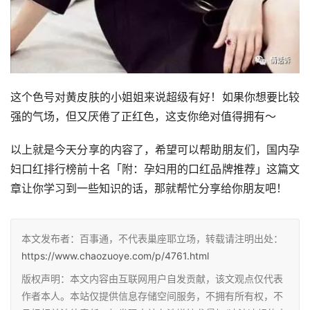
这个色号对黄皮肤的小姐姐来说超级有好！如果你想要比较
强的气场，但又厌倦了正红色，这支你绝对值得拥有～
以上就是今天分享的内容了，希望可以帮助朋友们，国内孕
妇口红排行榜前十名「附：孕妇用的口红品牌推荐」这篇文
章让你学习到一些知识的话，那就帮忙分享给你朋友吧！
本文发布者：百事通，不代表巢座耶立场，转载请注明出处：
https://www.chaozuoye.com/p/4761.html
版权声明：本文内容由互联网用户自发贡献，该文观点仅代表
作者本人。本站仅提供信息存储空间服务，不拥有所有权，不