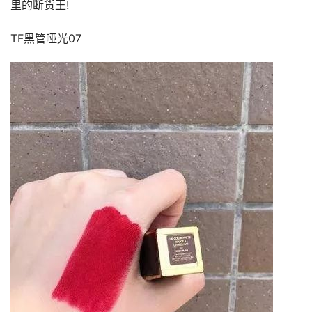
里的断货王!
TF黑管哑光07