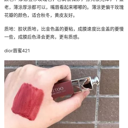
老，薄涂厚涂都可以，嘴唇看起来嘟嘟的。薄涂更偏干玫瑰
花瓣的颜色，适合秋冬，黄皮友好。
质地：胶状质地，比金色盖的要粘，成膜速度比金盖的要慢
一些，成膜后色泽会更亮，更有质感。
dior唇蜜421