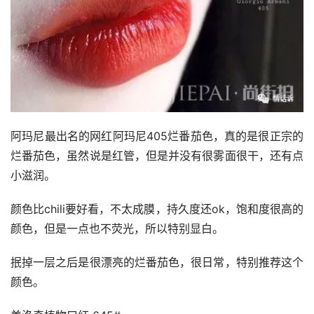
阿玛尼最出名的网红阿玛尼405烂番茄色，真的是很正宗的
烂番茄色，虽然说是红管，但是并没有很雾面很干，还有点
小滋润。
颜色比chili要好看，不太成膜，持久度还ok，饱和度很高的
颜色，但是一点也不荧光，所以特别显白。
抿掉一层之后是很漂亮的烂番茄色，很日常，特别推荐这个
颜色。