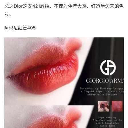
总之Dior这支421唇釉，不愧为今年大热、红透半边天的色
号。
阿玛尼红管405