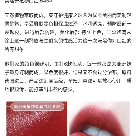
美洛奇植物口红 645#
天然植物萃取而成，集守护健康之理念为优雅美丽而定制轻
薄醇魅，享受肌肤零负担保湿炫泽，水润透亮，预防唇部干
裂起皮，进行唇部防晒，美化唇部 持久上色，丰盈饱满从
涂上这一刻释放与生俱来的性感活力这一次满足你对口红的
所有想象
他们家的颜色很鲜明，主打6款色系，每一款都是为亚洲妹
子量身订制而成，显色度很好，但是又不会过分浓郁，原料
德国进口，产品达到食品级，孕妇儿童都可以放心使用，质
地很顺滑，能打造出丰盈的感觉。