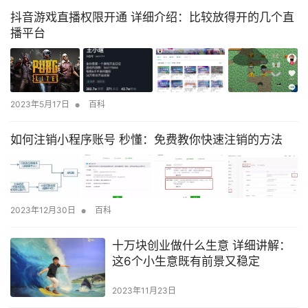
抖音游戏直播权限开通 详细介绍：比较放得开的几个直
播平台
•
2023年5月17日
百科
如何注销小程序账号 秒懂：免费教你快速注销的方法
•
2023年12月30日
百科
十万块创业做什么生意 详细讲解：
这6个小生意既有前景又稳定
2023年11月23日