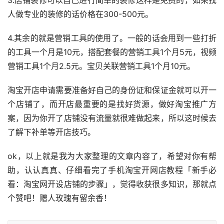
3.店铺装修可以自己进行简单的装修这样是免费的，如果找
人做专业的装修的话价格在300-500元。
4.其余的就是营销工具的使用了。一般的话会用到一些打折
的工具一个月是10元，搭配套餐的营销工具1个月5元，视频
营销工具1个月2.5元。宝贝关联营销工具1个月10元。
淘宝开店申请需要准备好自己的身份证和保证金就可以开一
个店铺了，而开店最重要的是找好货源，做好淘宝推广方
案，因为你开了店铺没有流量就很难做起来，所以这时候去
了解下补单等开店技巧。
ok，以上就是我为大家整理的文章内容了，希望对你有帮
助，认认真真、仔细看完了手机淘宝开网店教程「新手必
看：淘宝网开设店铺的步骤」，觉得收获很多知识，那就点
个赞吧！赠人玫瑰有留余香！