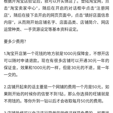
根据开淘宝店验证后，就可以开实体店了。登陆淘宝网，点
击“淘宝卖家中心”，随后在开启的对话框中点击“注册网
店”，随后在接下去开启的网页页面中，点击“填好店面信息
内容”，从而刚开始店铺名字、店面品类、店铺简介、网店
运营种类、一手货源设定等基本资料设定。
要多少费用？
1.淘宝开店第一个花钱的地方就是1000元保障金，不想开店
可以随时申请退款。现在有很多店铺可以开通30元一年的
保证金，效果和1000元的一样，但是30元的不退，是一年
一交的。
2.店铺开起来的话主要是一个网铺的费用一个月是50元，如
果刚开始的时候你的信誉不到1钻，那么你选择的旺铺就是
不用钱的。等你升到一钻以后才会收取每月50元的费用。