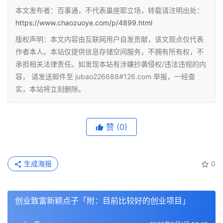
本文发布者：百事通，不代表巢座耶立场，转载请注明出处：
https://www.chaozuoye.com/p/4899.html
版权声明：本文内容由互联网用户自发贡献，该文观点仅代表
作者本人。本站仅提供信息存储空间服务，不拥有所有权，不
承担相关法律责任。如发现本站有涉嫌抄袭侵权/违法违规的内
容， 请发送邮件至 jubao226688#126.com 举报，一经查
实，本站将立刻删除。
赞
(0)
生成海报
0
创业致富新颖点子「附：目前比较好的创业项目」