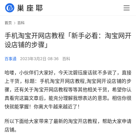
首页
百科
手机淘宝开网店教程「新手必看：淘宝网开
设店铺的步骤」
百事通
2023年3月2日 08:36
百科
哈喽，小伙伴们大家好，今天沈碧珏废话就不多说了，直接
上干货，标题：手机淘宝开网店教程,淘宝网开设店铺的步
骤，还有关于淘宝开网店教程等等其他相关干货，希望你认
真看完这篇文章后，能充分理解我想表达的意思。相信你很
快就能掌握！你离大牛越来越近了！
所以下面给大家带来了最新的淘宝开店教程，帮助大家申请
店铺。