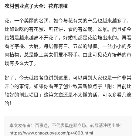
农村创业点子大全：花卉培植
花，一个美丽的名词，如今与花有关的产品也越来越多了，
比如说吃的有花蜜、鲜花饼，看的有盆栽、盆景。而且如今
结婚是越来越离不开花了，好婚礼都是花给堆出来的。再看
看写字楼、大厦，每层都有三、五盆的绿植。一盆小小的多
肉植物，总是能上美女们爱不释手。由此可见花卉培养的市
场有多么大了。
好了，今天就给各位讲到这里，可以帮到大家也是一件非常
开心的事情，如果你看完了创业致富新颖点子「附：目前比
较好的创业项目」这篇文章还是不太懂的话，可以多看几遍
哈！
本文发布者：百事通，不代表巢座耶立场，转载请注明出处：
https://www.chaozuoye.com/p/4898.html