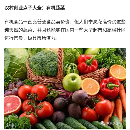
农村创业点子大全：有机蔬菜
有机食品一直比普通食品卖价贵，但人们宁愿花高价买这些
纯天然的蔬菜，并且还能够在国内一些大型超市和高档社区
进行售卖，极具市场潜力。