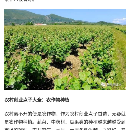
农村创业点子大全：农作物种植
农村离不开的便是农作物，作为农村创业点子首选，无疑就
是农作物种植。蔬菜、中药材、瓜果类的种植越来越越受到
市场的欢迎，农村空气、水质、土壤条件优越，之路好，产