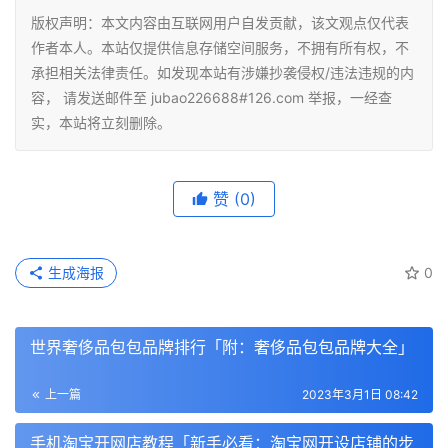
版权声明：本文内容由互联网用户自发贡献，该文观点仅代表
作者本人。本站仅提供信息存储空间服务，不拥有所有权，不
承担相关法律责任。如发现本站有涉嫌抄袭侵权/违法违规的内
容， 请发送邮件至 jubao226688#126.com 举报，一经查
实，本站将立刻删除。
赞
(0)
生成海报
0
世界奢侈品包包品牌排行「附：奢侈品包包品牌大全」
上一篇
2023年3月1日 08:42
手机淘宝开网店教程「新手必看：淘宝网开设店铺的步