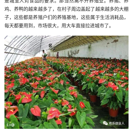
是城里人对食品的要求。那当然离不开养殖业。养猪、养
鸡、养鸭的越来越多了，在村子周边盖起了越来越多的大棚
子，这些都是养殖户们的养殖基地，这些属于生活消耗品，
每天都要用到，市场很大，用大车直接拉进城市了。