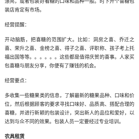
漂亮，或者包装好看糖的口味和品种一般。时下开个喜糖包
装店肯定有市场。
经营提醒：
开动脑筋，把喜糖的范围扩大。比如：洞房之喜、乔迁之
喜、荣升之喜、金榜之喜、得子之喜、评职称、孩子考上托
福出国等等。。。。。。这些都是值得庆贺的喜事。人家买
包喜糖与朋友分享，你便有了赚钱的机会。
经营要点：
多收集一些糖果类的信息，了解最新的糖果品种、口味和价
位，然后根据顾客的要求寻找口味好、品质高、搭配合理的
喜糖，并进行新颖的包装设计，突出新人的品位和爱好，以
达到与众不同的效果。包装人员一定要经过专业培训。
农具租赁