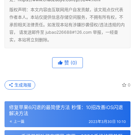
版权声明：本文内容由互联网用户自发贡献，该文观点仅代表
作者本人。本站仅提供信息存储空间服务，不拥有所有权，不
承担相关法律责任。如发现本站有涉嫌抄袭侵权/违法违规的内
容， 请发送邮件至 jubao226688#126.com 举报，一经查
实，本站将立刻删除。
赞
(0)
生成海报
0
修复苹果6闪退的最简便方法 秒懂：10招改善iOS闪退
解决方法
上一篇
2023年3月30日 10:10