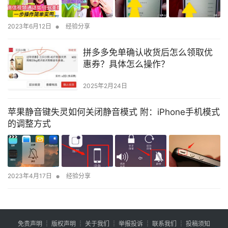
•
2023年6月12日
经验分享
拼多多免单确认收货后怎么领取优
惠券？具体怎么操作？
2025年2月24日
苹果静音键失灵如何关闭静音模式 附：iPhone手机模式
的调整方式
•
2023年4月17日
经验分享
免责声明
┊
版权声明
┊
关于我们
┊
举报投诉
┊
联系我们
┊
投稿须知