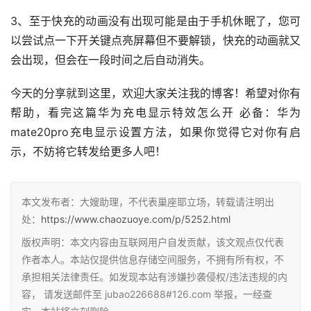
3、至于快充的动画没有出现可能是由于手机休眠了，您可
以尝试点一下开关键点亮屏幕但不要解锁，快充的动画就又
会出现，但会在一段时间之后自动消失。
今天的分享就到这里，欢迎大家关注我的博客！希望对你有
帮助，看完这篇华为充电显示特效怎么开 必备：华为
mate20pro充电显示设置方法，如果你觉得它对你有启
示，不妨将它转发给更多人吧！
本文发布者：大嫂助理，不代表巢座耶立场，转载请注明出
处：
https://www.chaozuoye.com/p/5252.html
版权声明：本文内容由互联网用户自发贡献，该文观点仅代表
作者本人。本站仅提供信息存储空间服务，不拥有所有权，不
承担相关法律责任。如发现本站有涉嫌抄袭侵权/违法违规的内
容， 请发送邮件至 jubao226688#126.com 举报，一经查