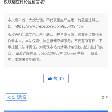
议欢迎在评论区留言哦！
本文发布者：大嫂助理，不代表巢座耶立场，转载请注明出
处：
https://www.chaozuoye.com/p/5439.html
版权声明：本文内容由互联网用户自发贡献，该文观点仅代表
作者本人。本站仅提供信息存储空间服务，不拥有所有权，不
承担相关法律责任。如发现本站有涉嫌抄袭侵权/违法违规的内
容， 请发送邮件至 jubao226688#126.com 举报，一经查
实，本站将立刻删除。
赞
(0)
生成海报
0