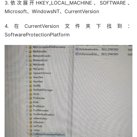
3.依次展开HKEY_LOCAL_MACHINE、SOFTWARE、
Microsoft、WindowsNT、CurrentVersion
4.在CurrentVersion文件夹下找到：
SoftwareProtectionPlatform