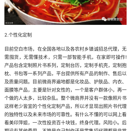
2.个性化定制
目前空白市场，在全国各地以及各农村乡镇诚招总代理，无
需囤货，无需懂技术，只需一部智能手机，在家即可操作!
产品包含定制照片书系列，定制台历，定制手机壳，定制抱
枕、书包等一系列产品，平台提供所有产品的制作、售后以
及质量问题。目前微商界遍地都是化妆品、护肤品、内衣、
面膜等产品，主要是针对女性的，一个是客户群体小，再一
个做的人太多，比较杂乱。整个微商界并没有一款像照片书
这样老少皆宜的个性化定制产品，所以才显现出照片书代理
的独特性以及未来市场的可靠性。有什么不懂的可以网上看
看美印萍姐，一次性投资百十块钱，终身代理。风险小。后
期没有其他费用，不管是自己制作还是零售招代理都是非常