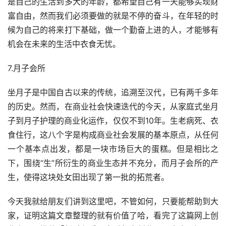
是自己的生活到多大的年龄，都希望自己有一天能够实现财
富自由，然而我们必须要做的就是不停的奋斗，在年轻的时
候为自己的将来打下基础，做一个勤奋上进的人，才能够有
机会在未来的生活中衣食无忧。
7.月子会所
坐月子是中国自古以来的传统，追溯至汉代，已有两千多年
的历史。然而，在商业社会快速迭代的今天，从家庭式坐月
子到月子护理的商业化运作，仅仅不到10年。生老病死、衣
食住行，这八个字是构成商业社会发展的基本原点，从任何
一个基本点出发，都是一块市场巨大的蛋糕。但是相比之
下，围绕“生”所衍生的商业生态并不充分，而月子会所的产
生，使得这块处女田出现了第一批的拓荒者。
今天我就给朋友们讲到这里吧，不管如何，只要能帮助到大
家，证明这篇文章整理的就有价值了哈，看完了这篇网上创