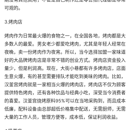
可观的。
3.烤肉店
烤肉作为日常最火爆的食物之一，在全国各地，烤肉都是大
多数人的最爱。男女老少都爱吃烤肉，尤其是年轻人经常在
夜晚，卖一份烤肉作为夜宵。所以，当今选择加盟一家味道
好的大品牌烤肉店是非常不错的创业方式。烤肉店资金投入
量少，但是利润高。现在，大街小巷都有许多烤肉店，店面
生意火爆，有的甚至需要排队才能吃到美味的烤肉。比如，
汉釜宫烤肉就是一家相当火爆的烤肉店，烤肉店不仅为顾客
提供特色烤肉，还有各种饮品与经典小吃，深受当今消费者
的喜爱。汉釜宫烧烤原料95%可以在当地采购到，而且成本
低廉，配料设备由总部超低价格集中配送，无需厨师，无需
大量的工作人员，管理方便等，成本低，保证利润收益。