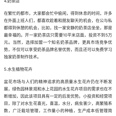
4.奶茶店
在繁忙的都市，大家都会忙中偷闲，得到休息的时间，许多
在外面上班人们，都喜欢趁着和朋友聊天的机会，在公与私
都得到休憩的机会，比如，找一家安静的奶茶店坐坐，那是
最幸福的。开一家奶茶店只需要10平米店面，投资不到5万
元。当然，选择加盟一个知名奶茶品牌，更具市场竞争优
势，不仅可以享受奶茶品牌名誉优势，而且还可以免费学习
独家奶茶制作技术。
5.水生植物花卉
盆花市场与人们的精神追求的高质量水生花卉仍在不断发
展，绿色园林景观和水上花园的水生花卉项目的需求也在不
断增加，因此该项目具有一定的后发优势。小投资和经营项
目，除了对水生花喜光，喜温，水分，病虫害少，高繁殖系
数，广泛栽培管理，工作量小的种植，生产成本低管理简