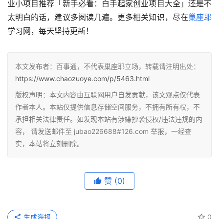
业小项目推荐「新手必看：白手起家创业项目大全」还是不
太明白的话，建议多阅读几遍。更多相关知识，尽在
巢座耶
学习网，每天坚持更新！
本文发布者：百事通，不代表巢座耶立场，转载请注明出处：
https://www.chaozuoye.com/p/5463.html
版权声明：本文内容由互联网用户自发贡献，该文观点仅代表
作者本人。本站仅提供信息存储空间服务，不拥有所有权，不
承担相关法律责任。如发现本站有涉嫌抄袭侵权/违法违规的内
容， 请发送邮件至 jubao226688#126.com 举报，一经查
实，本站将立刻删除。
赞
(0)
生成海报
0