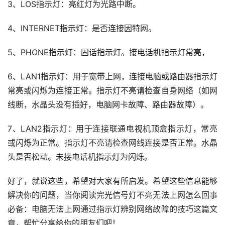
3、LOS指示灯：亮红灯为光路中断。
4、INTERNET指示灯：是否连接因特网。
5、PHONE指示灯：固话指示灯。接电话机指示灯常亮，
6、LAN1指示灯：用于宽带上网，连接电脑或路由器指示灯
常亮或闪烁为连接正常。指示灯不亮请检查自身网络（如网
线断，水晶头没有插好，电脑网卡故障、路由器故障）。
7、LAN2指示灯：用于连接联通电视机顶盒指示灯，常亮
或闪烁为正常。指示灯不亮请检查网线连接是否正常。水晶
头是否松动。未接电话机指示灯为闪烁。
好了，就说这些，希望对大家有所启发。希望这些信息能够
解决你的问题，当你阅读完光信号灯不亮无法上网怎么回事 
必备：电脑无法上网通过指示灯辨别网络故障的技巧这篇文
章，帮忙分享给你的朋友们吧！