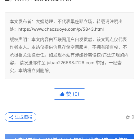
本文发布者：大嫂助理，不代表巢座耶立场，转载请注明出
处：
https://www.chaozuoye.com/p/5843.html
版权声明：本文内容由互联网用户自发贡献，该文观点仅代表
作者本人。本站仅提供信息存储空间服务，不拥有所有权，不
承担相关法律责任。如发现本站有涉嫌抄袭侵权/违法违规的内
容， 请发送邮件至 jubao226688#126.com 举报，一经查
实，本站将立刻删除。
赞
(0)
生成海报
0