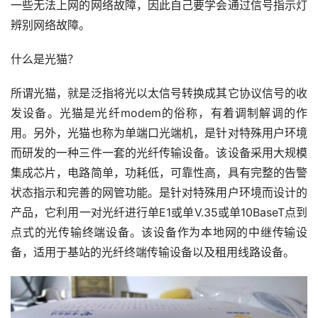
一些无法上网的网络故障，因此自己要学会通过信号指示灯
辨别网络故障。
什么是光猫？
所谓光猫，就是泛指将光以太信号转换成其它协议信号的收
发设备。光猫是光纤modem的俗称，有着调制解调的作
用。另外，光猫也称为单端口光端机，是针对特殊用户环境
而研发的一种三件一套的光纤传输设备。该设备采用大规模
集成芯片，电路简单，功耗低，可靠性高，具有完整的告警
状态指示和完善的网管功能。是针对特殊用户环境而设计的
产品，它利用一对光纤进行单E1或单V.35或单10BaseT点到
点式的光传输终端设备。该设备作为本地网的中继传输设
备，适用于基站的光纤终端传输设备以及租用线路设备。