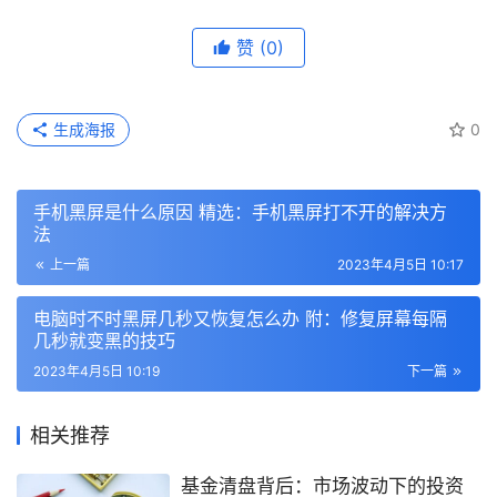
赞
(0)
生成海报
0
手机黑屏是什么原因 精选：手机黑屏打不开的解决方
法
上一篇
2023年4月5日 10:17
电脑时不时黑屏几秒又恢复怎么办 附：修复屏幕每隔
几秒就变黑的技巧
2023年4月5日 10:19
下一篇
相关推荐
基金清盘背后：市场波动下的投资