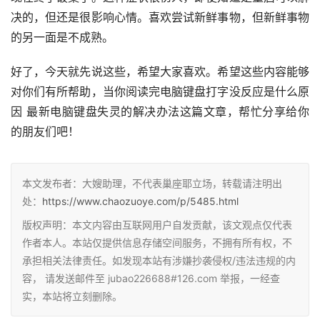
决的，但还是很影响心情。喜欢尝试新鲜事物，但新鲜事物
的另一面是不成熟。
好了，今天就先说这些，希望大家喜欢。希望这些内容能够
对你们有所帮助，当你阅读完电脑键盘打字没反应是什么原
因 最新电脑键盘失灵的解决办法这篇文章，帮忙分享给你
的朋友们吧！
本文发布者：大嫂助理，不代表巢座耶立场，转载请注明出
处：
https://www.chaozuoye.com/p/5485.html
版权声明：本文内容由互联网用户自发贡献，该文观点仅代表
作者本人。本站仅提供信息存储空间服务，不拥有所有权，不
承担相关法律责任。如发现本站有涉嫌抄袭侵权/违法违规的内
容， 请发送邮件至 jubao226688#126.com 举报，一经查
实，本站将立刻删除。