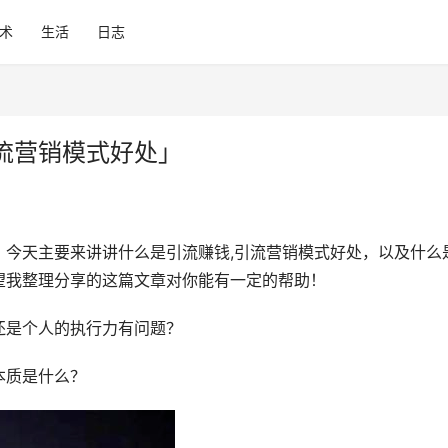
术
生活
日志
流营销模式好处」
，今天主要来讲讲什么是引流赚钱,引流营销模式好处，以及什么
望我整理分享的这篇文章对你能有一定的帮助！
还是个人的执行力有问题？
本质是什么？