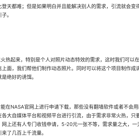
比登天都难；但是如果明白并且能解决别人的需求，引流就会变
引子。
求火热起来，特别是个人对照片动态特效的需求，这时我们可以
信上面，我们帮他们制作动态照片。同时可以将这个项目制作成
就是绝好的诱饵。
才能在NASA官网上进行申请下载，那些没有翻墙软件或者不会用
在各大自媒体平台和视频平台进行引流，由于需求非常火热，只
网上还有人专门收钱申请，5-20元一张不等，需求量之大，一
引来了几百上千流量。