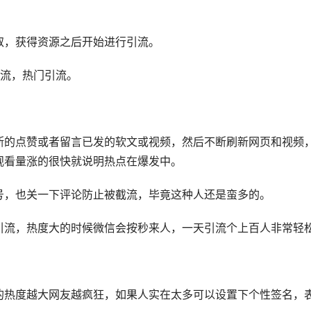
。
取，获得资源之后开始进行引流。
引流，热门引流。
断的点赞或者留言已发的软文或视频，然后不断刷新网页和视频
观看量涨的很快就说明热点在爆发中。
号，也关一下评论防止被截流，毕竟这种人还是蛮多的。
引流，热度大的时候微信会按秒来人，一天引流个上百人非常轻
的热度越大网友越疯狂，如果人实在太多可以设置下个性签名，