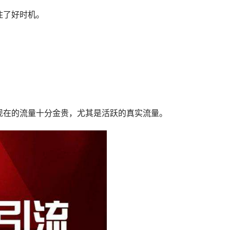
住了好时机。
。
。
现在的流量十分金贵，尤其是活跃的真实流量。