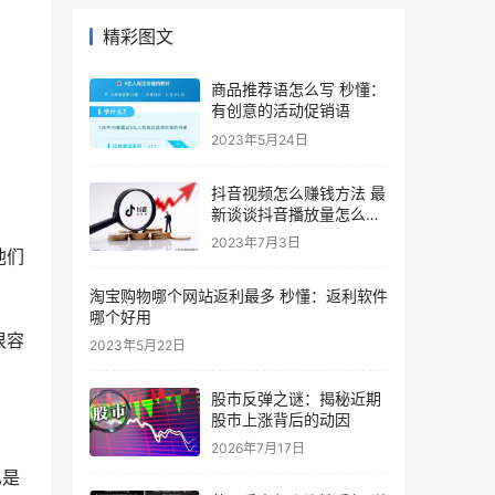
精彩图文
商品推荐语怎么写 秒懂：
有创意的活动促销语
2023年5月24日
抖音视频怎么赚钱方法 最
新谈谈抖音播放量怎么算
收入
2023年7月3日
他们
淘宝购物哪个网站返利最多 秒懂：返利软件
哪个好用
很容
2023年5月22日
股市反弹之谜：揭秘近期
股市上涨背后的动因
2026年7月17日
也是