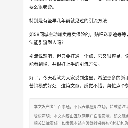
要么很老套。
特别是有些早几年前就见过的引流方法：
如58同城主动加卖房卖保险的，贴吧送泰迪等
法能引流到人吗？
引流说难吧，但只要打通一个点，它又很容易，
能看到懂，并很好上手的引流方法。
好了，今天我就为大家说到这里，希望更多的新
营销模式好处」这篇文章，感觉不错，帮忙点个
本文发布者：百事通，不代表巢座耶立场，转载请注
版权声明：本文内容由互联网用户自发贡献，该文观
相关法律责任。如发现本站有涉嫌抄袭侵权/违法违规的内容，