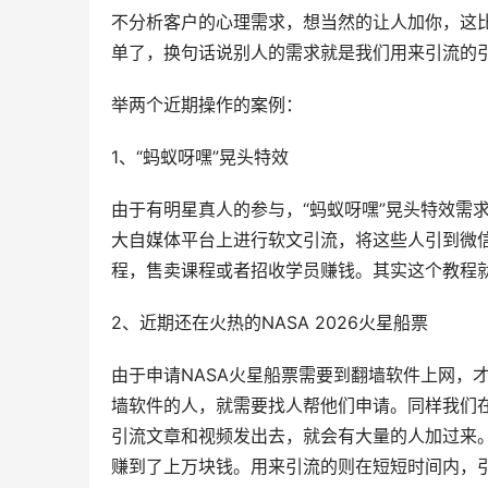
不分析客户的心理需求，想当然的让人加你，这
单了，换句话说别人的需求就是我们用来引流的
举两个近期操作的案例：
1、“蚂蚁呀嘿”晃头特效
由于有明星真人的参与，“蚂蚁呀嘿”晃头特效需
大自媒体平台上进行软文引流，将这些人引到微
程，售卖课程或者招收学员赚钱。其实这个教程
2、近期还在火热的NASA 2026火星船票
由于申请NASA火星船票需要到翻墙软件上网，
墙软件的人，就需要找人帮他们申请。同样我们
引流文章和视频发出去，就会有大量的人加过来。
赚到了上万块钱。用来引流的则在短短时间内，