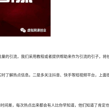
批量的引流，我们采用教程或者提供帮助来作为引流的引子，将
实时了解热点信息。二是多关注抖音、快手等短视频平台，上面
和时间差，每次热点出来都会有人比你早知道，他们知道了肯定