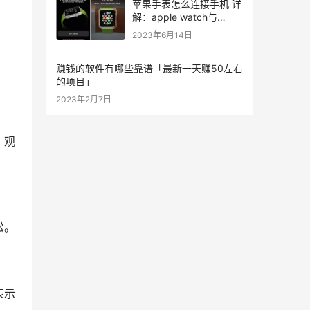
苹果手表怎么连接手机 详
解：apple watch与
iPhone手机配对详解
2023年6月14日
赚钱的软件有哪些靠谱「最新一天赚50左右
的项目」
2023年2月7日
，观
松。
表示