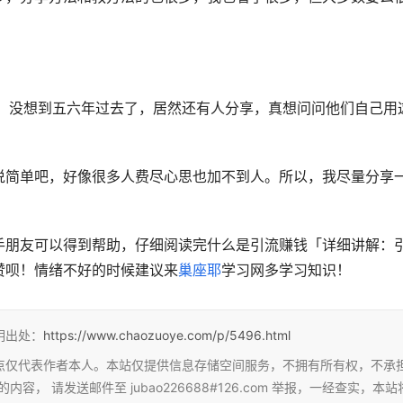
等，没想到五六年过去了，居然还有人分享，真想问问他们自己用
说简单吧，好像很多人费尽心思也加不到人。所以，我尽量分享
手朋友可以得到帮助，仔细阅读完什么是引流赚钱「详细讲解：
赞呗！情绪不好的时候建议来
巢座耶
学习网多学习知识！
明出处：
https://www.chaozuoye.com/p/5496.html
点仅代表作者本人。本站仅提供信息存储空间服务，不拥有所有权，不承
 请发送邮件至 jubao226688#126.com 举报，一经查实，本站