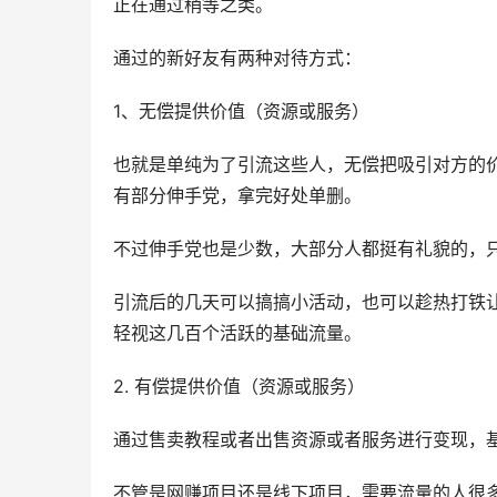
正在通过稍等之类。
通过的新好友有两种对待方式：
1、无偿提供价值（资源或服务）
也就是单纯为了引流这些人，无偿把吸引对方的
有部分伸手党，拿完好处单删。
不过伸手党也是少数，大部分人都挺有礼貌的，
引流后的几天可以搞搞小活动，也可以趁热打铁
轻视这几百个活跃的基础流量。
2. 有偿提供价值（资源或服务）
通过售卖教程或者出售资源或者服务进行变现，
不管是网赚项目还是线下项目，需要流量的人很