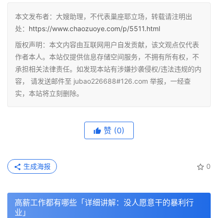
本文发布者：大嫂助理，不代表巢座耶立场，转载请注明出
处：
https://www.chaozuoye.com/p/5511.html
版权声明：本文内容由互联网用户自发贡献，该文观点仅代表
作者本人。本站仅提供信息存储空间服务，不拥有所有权，不
承担相关法律责任。如发现本站有涉嫌抄袭侵权/违法违规的内
容， 请发送邮件至 jubao226688#126.com 举报，一经查
实，本站将立刻删除。
赞
(0)
生成海报
0
高薪工作都有哪些「详细讲解：没人愿意干的暴利行
业」