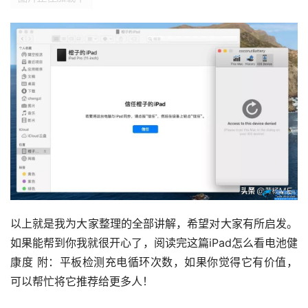
以上就是我为大家整理的全部讲解，希望对大家有所启发。
如果能帮到你我就很开心了，阅读完这篇iPad怎么看电池健
康度 附：平板检测充电循环次数，如果你觉得它有价值，
可以帮忙将它推荐给更多人！