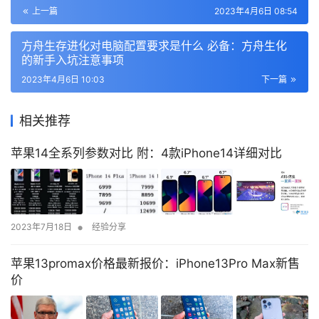
上一篇
2023年4月6日 08:54
方舟生存进化对电脑配置要求是什么 必备：方舟生化
的新手入坑注意事项
2023年4月6日 10:03
下一篇
相关推荐
苹果14全系列参数对比 附：4款iPhone14详细对比
•
2023年7月18日
经验分享
苹果13promax价格最新报价：iPhone13Pro Max新售
价