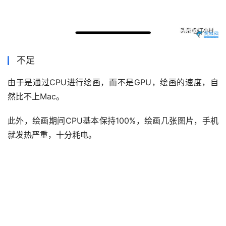
不足
由于是通过CPU进行绘画，而不是GPU，绘画的速度，自
然比不上Mac。
此外，绘画期间CPU基本保持100%，绘画几张图片，手机
就发热严重，十分耗电。
其他
本文分享了移动端iPhone用户通过Draw Things进行AI绘画
的方法，操作方法和Mac下使用Draw Things类似，都算是
Stable Diffusion的阉割版，不过可以体验下当今AI绘画的