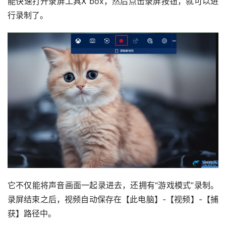
能快速打开录屏工具X box，然后点击录屏按钮，就可以进
行录制了。
它不仅能将声音画面一起录进去，还拥有“游戏模式”录制。
录屏结束之后，视频自动保存在【此电脑】-【视频】-【捕
获】路径中。