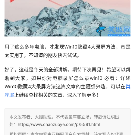
用了这么多年电脑，才发现Win10隐藏4大录屏方法，真是
太实用了，不知道的朋友快去试试。
好了，这就是今天的全部讲解，期待下次再见！希望可以帮
助到大家，如果你对电脑录屏怎么录win10 必看：详述
Win10隐藏4大录屏方法这篇文章的主题感兴趣，可以在
巢
座耶
上继续查找相关的文章，深入了解更多！
本文发布者：大嫂助理，不代表巢座耶立场，转载请注明出
处：
https://www.chaozuoye.com/p/5591.html
版权声明：本文内容由互联网用户自发贡献，该文观点仅代表