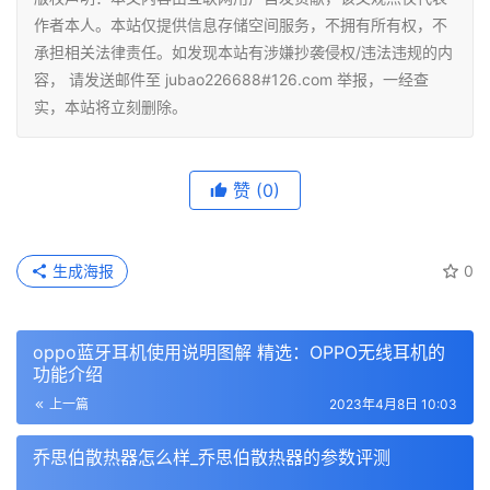
作者本人。本站仅提供信息存储空间服务，不拥有所有权，不
承担相关法律责任。如发现本站有涉嫌抄袭侵权/违法违规的内
容， 请发送邮件至 jubao226688#126.com 举报，一经查
实，本站将立刻删除。
赞
(0)
生成海报
0
oppo蓝牙耳机使用说明图解 精选：OPPO无线耳机的
功能介绍
上一篇
2023年4月8日 10:03
乔思伯散热器怎么样_乔思伯散热器的参数评测