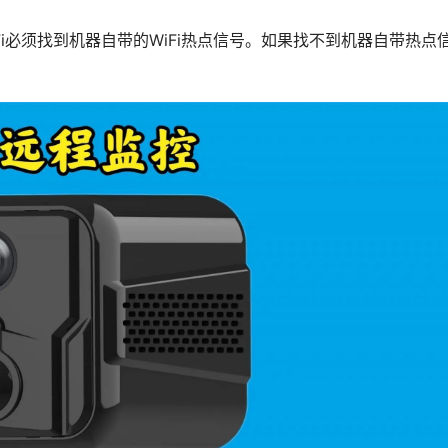
iFi必须找到机器自带的WiFi热点信号。如果找不到机器自带热点