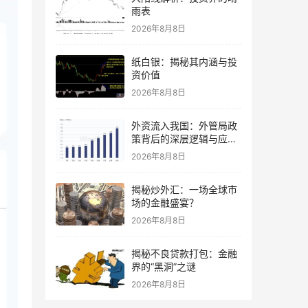
雨表
2026年8月8日
纸白银：揭秘其内涵与投
资价值
2026年8月8日
外资流入我国：外管局政
策背后的深层逻辑与应对
策略
2026年8月8日
揭秘炒外汇：一场全球市
场的金融盛宴？
2026年8月8日
揭秘不良贷款打包：金融
界的“黑洞”之谜
2026年8月8日