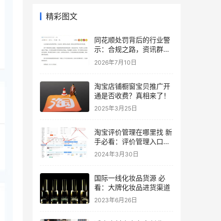
精彩图文
同花顺处罚背后的行业警
示：合规之路，资讯群体
如何自保？
2026年7月10日
淘宝店铺橱窗宝贝推广开
通是否收费？真相来了！
2025年3月25日
淘宝评价管理在哪里找 新
手必看：评价管理入口介
绍
2024年3月30日
国际一线化妆品货源 必
看：大牌化妆品进货渠道
2023年6月26日