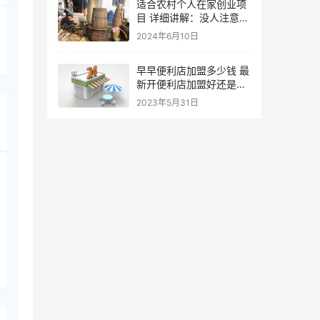
适合农村个人在家创业项
目 详细讲解：没人注意的
7个暴利行业
2024年6月10日
早早便利店加盟多少钱 最
新开便利店加盟好还是自
营好
2023年5月31日