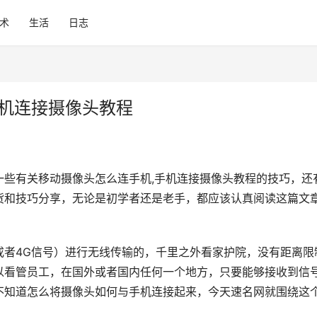
术
生活
日志
手机连接摄像头教程
一些有关移动摄像头怎么连手机,手机连接摄像头教程的技巧，还
用干货和技巧分享，无论是初学者还是老手，都应该认真阅读这篇文
i或者4G信号）进行无线传输的，千里之外看家护院，没有距离限
以看管员工，在国外或者国内任何一个地方，只要能够接收到信
不知道怎么将摄像头如何与手机连接起来，今天速名网就围绕这