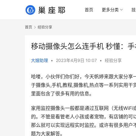
首页
更多分类
技
首页
经验分享
移动摄像头怎么连手机 秒懂：
大嫂助理
•
2023年4月9日 10:07
•
经验分享
哈喽，小伙伴们你们好，今天帆婷来跟大家分享
于摄像头,手机,教程,摄像机,热点等一系列实
里面包含了很多有用的信息。
家用监控摄像头一般都是通过互联网（无线WiF
的。不管是看管老人小孩或者宠物，有店铺的可
那么就可以实现远程实时监控。或许有很多用户
题为大家解答。