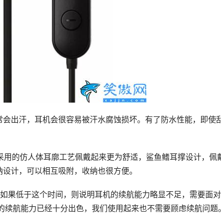
常会出汗，耳机会很容易被汗水腐蚀损坏。有了防水性能，即使
，采用的仿人体耳廓工艺佩戴起来更为舒适，鲨鱼鳍耳撑设计，佩
纳设计，可以相互吸附，收纳也很方便。
，如果低于这个时间，则说明耳机的续航能力略显不足，需要面
机的续航能力已经十分出色，我们使用起来也不需要顾虑续航问题