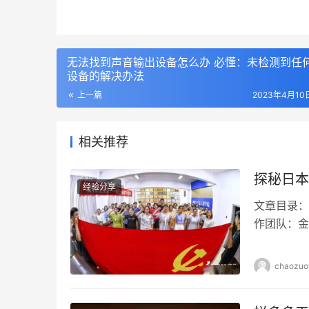
无法找到声音输出设备怎么办 必懂：未检测到任
设备的解决办法
上一篇
2023年4月10日
相关推荐
探秘日本
经验分享
文章目录：
作团队：金
你如何看待
现现实的载
chaozuo
其作品在全
片在B站上