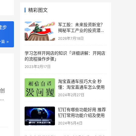
精彩图文
军工股：未来投资新宠？
建步
揭秘军工产业的投资潜力
与风险
2026年7月18日
一篇
学习怎样开网店的知识「详细讲解：开网店
的流程操作步骤」
2023年2月17日
淘宝直通车技巧大全 秒
懂：淘宝直通车怎么使用
创
2024年2月27日
：
展
钉钉有哪些功能好用 推荐
，
钉钉常用功能介绍及使用
录
2024年5月4日