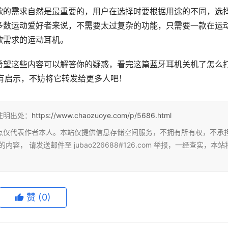
歌的需求自然是最重要的，用户在选择时要根据用途的不同，选
多数运动爱好者来说，不需要太过复杂的功能，只需要一款在运
歌需求的运动耳机。
望这些内容可以解答你的疑惑，看完这篇蓝牙耳机关机了怎么打
有启示，不妨将它转发给更多人吧！
注明出处：
https://www.chaozuoye.com/p/5686.html
点仅代表作者本人。本站仅提供信息存储空间服务，不拥有所有权，不承
 请发送邮件至 jubao226688#126.com 举报，一经查实，本站
赞
(0)