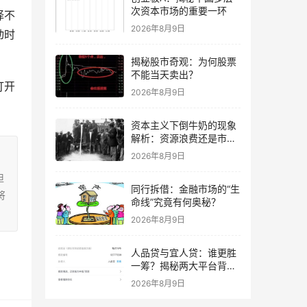
次资本市场的重要一环
择不
2026年8月9日
动时
揭秘股市奇观：为何股票
不能当天卖出？
开 
2026年8月9日
资本主义下倒牛奶的现象
解析：资源浪费还是市场
调节？
2026年8月9日
担
同行拆借：金融市场的“生
将
命线”究竟有何奥秘？
2026年8月9日
人品贷与宜人贷：谁更胜
一筹？揭秘两大平台背后
的数据真相
2026年8月9日