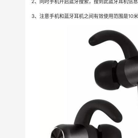
2、同时手机开启蓝牙搜索，搜到此蓝牙耳机信
3、注意手机和蓝牙耳机之间有效使用范围是10