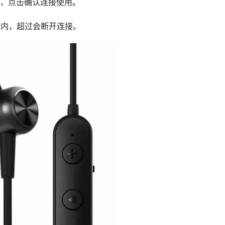
息，点击确认连接使用。
米内，超过会断开连接。