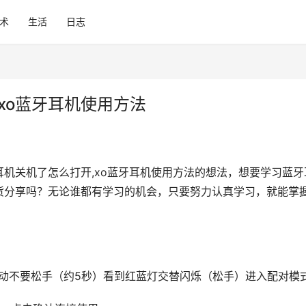
术
生活
日志
xo蓝牙耳机使用方法
机关机了怎么打开,xo蓝牙耳机使用方法的想法，想要学习蓝牙
新干货分享吗？无论谁都有学习的机会，只要努力认真学习，就能掌
动不要松手（约5秒）看到红蓝灯交替闪烁（松手）进入配对模