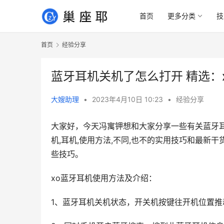
首页
更多分类
技
首页
经验分享
蓝牙耳机关机了怎么打开 精选：
大嫂助理
•
2023年4月10日 10:23
•
经验分享
大家好，今天冯寓钾想和大家分享一些有关蓝牙耳
机,耳机,使用方法,不同,也不的实用技巧和最
些技巧。
xo蓝牙耳机使用方法及介绍：
1、蓝牙耳机关机状态，开关机按键往开机位置推