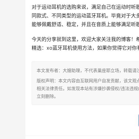
对于运动耳机的选购来说，满足自己在运动时听
同款式、不同类型的运动蓝牙耳机。毕竟对于大
能够佩戴舒适、稳定，并且在音质上能够满足听
今天的分享就到这里，欢迎大家关注我的博客！希
精选：xo蓝牙耳机使用方法，如果你觉得它对你
本文发布者：大嫂助理，不代表巢座耶立场，转载请
版权声明：本文内容由互联网用户自发贡献，该文观
相关法律责任。如发现本站有涉嫌抄袭侵权/违法违规的内容，
立刻删除。