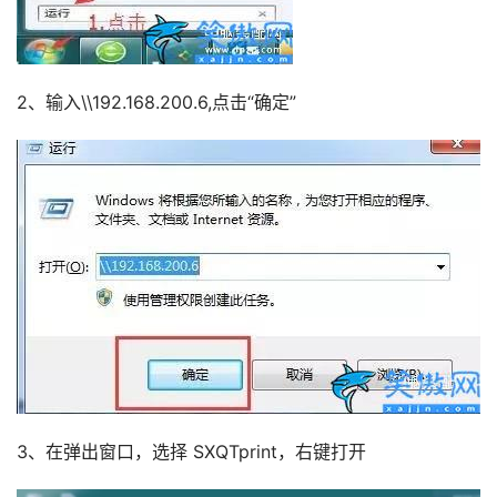
2、输入\\192.168.200.6,点击“确定”
3、在弹出窗口，选择 SXQTprint，右键打开