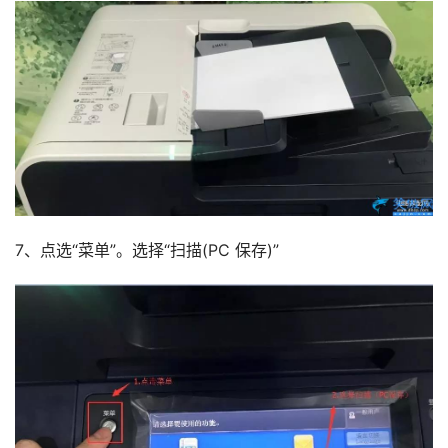
7、点选“菜单”。选择“扫描(PC 保存)”