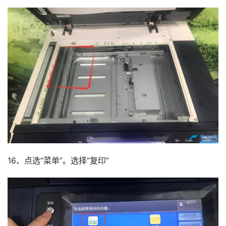
16、点选“菜单”。选择“复印”