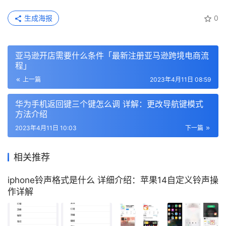
生成海报
0
亚马逊开店需要什么条件「最新注册亚马逊跨境电商流
程」
上一篇
2023年4月11日 08:59
华为手机返回键三个键怎么调 详解：更改导航键模式
方法介绍
2023年4月11日 10:03
下一篇
相关推荐
iphone铃声格式是什么 详细介绍：苹果14自定义铃声操
作详解