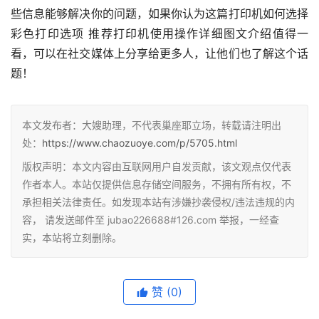
些信息能够解决你的问题，如果你认为这篇打印机如何选择
彩色打印选项 推荐打印机使用操作详细图文介绍值得一
看，可以在社交媒体上分享给更多人，让他们也了解这个话
题！
本文发布者：大嫂助理，不代表巢座耶立场，转载请注明出
处：
https://www.chaozuoye.com/p/5705.html
版权声明：本文内容由互联网用户自发贡献，该文观点仅代表
作者本人。本站仅提供信息存储空间服务，不拥有所有权，不
承担相关法律责任。如发现本站有涉嫌抄袭侵权/违法违规的内
容， 请发送邮件至 jubao226688#126.com 举报，一经查
实，本站将立刻删除。
赞
(0)